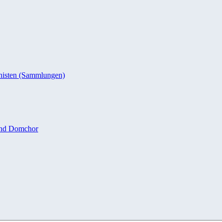
nisten (Sammlungen)
und Domchor