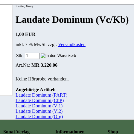
Reutter, Georg
Laudate Dominum (Vc/Kb)
1,00 EUR
inkl. 7 % MwSt. zzgl.
Versandkosten
Stk:
Art.Nr.:
MR 3.220.06
Keine Hörprobe vorhanden.
Zugehörige Artikel:
Laudate Dominum (PART)
Laudate Dominum (ChP)
Laudate Dominum (Vl1)
Laudate Dominum (Vl2)
Laudate Dominum (Org)
Sonat Verlag
Informationen
Shop