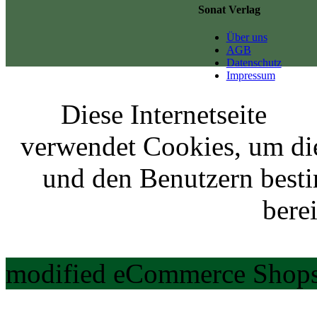
Sonat Verlag
Über uns
AGB
Datenschutz
Impressum
Diese Internetseite
verwendet Cookies, um di
und den Benutzern best
berei
modified eCommerce Shops