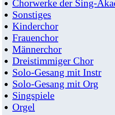
Chorwerke der Sing-Aka
Sonstiges
Kinderchor
Frauenchor
Männerchor
Dreistimmiger Chor
Solo-Gesang mit Instr
Solo-Gesang mit Org
Singspiele
Orgel