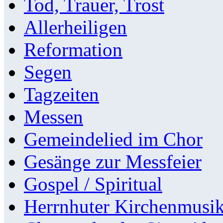
Tod, Trauer, Trost
Allerheiligen
Reformation
Segen
Tagzeiten
Messen
Gemeindelied im Chor
Gesänge zur Messfeier
Gospel / Spiritual
Herrnhuter Kirchenmusi