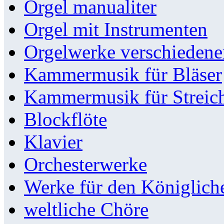
Orgel manualiter
Orgel mit Instrumenten
Orgelwerke verschieden
Kammermusik für Bläser
Kammermusik für Streic
Blockflöte
Klavier
Orchesterwerke
Werke für den Königlic
weltliche Chöre