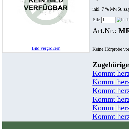
inkl. 7 % MwSt. zz
Stk:
Art.Nr.:
MR
Bild vergrößern
Keine Hörprobe vo
Zugehörige
Kommt her
Kommt herz
Kommt herz
Kommt herz
Kommt herz
Kommt herz