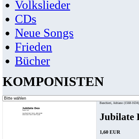
Volkslieder
CDs
Neue Songs
Frieden
Bücher
KOMPONISTEN
Banchieri, Adriano (1568-1634)
Jubilate
1,60 EUR