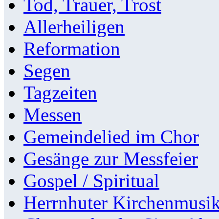
Tod, Trauer, Trost
Allerheiligen
Reformation
Segen
Tagzeiten
Messen
Gemeindelied im Chor
Gesänge zur Messfeier
Gospel / Spiritual
Herrnhuter Kirchenmusi