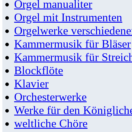
Orgel manualiter
Orgel mit Instrumenten
Orgelwerke verschieden
Kammermusik für Bläser
Kammermusik für Streic
Blockflöte
Klavier
Orchesterwerke
Werke für den Königlic
weltliche Chöre