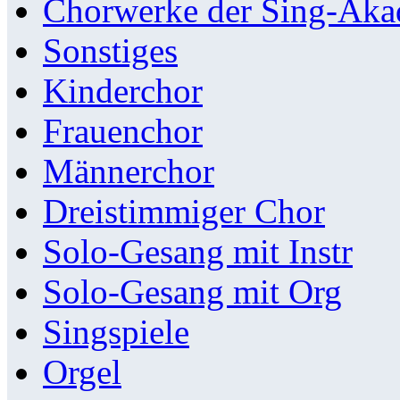
Chorwerke der Sing-Aka
Sonstiges
Kinderchor
Frauenchor
Männerchor
Dreistimmiger Chor
Solo-Gesang mit Instr
Solo-Gesang mit Org
Singspiele
Orgel