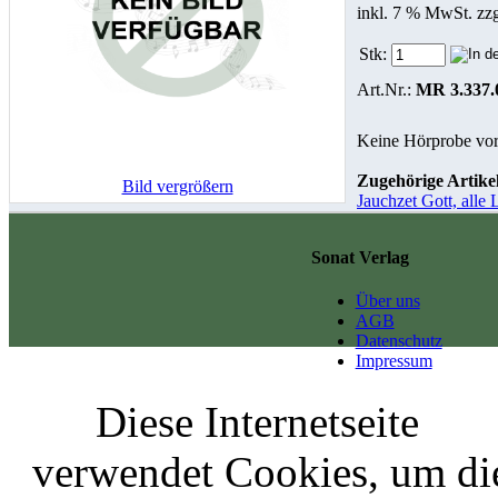
inkl. 7 % MwSt. zz
Stk:
Art.Nr.:
MR 3.337.
Keine Hörprobe vo
Zugehörige Artikel
Bild vergrößern
Jauchzet Gott, alle 
Sonat Verlag
Über uns
AGB
Datenschutz
Impressum
Diese Internetseite
verwendet Cookies, um di