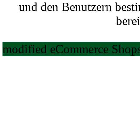
und den Benutzern best
berei
modified eCommerce Shops