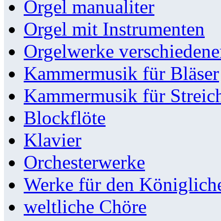
Orgel manualiter
Orgel mit Instrumenten
Orgelwerke verschieden
Kammermusik für Bläser
Kammermusik für Streic
Blockflöte
Klavier
Orchesterwerke
Werke für den Königlic
weltliche Chöre