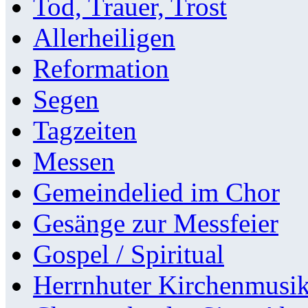
Tod, Trauer, Trost
Allerheiligen
Reformation
Segen
Tagzeiten
Messen
Gemeindelied im Chor
Gesänge zur Messfeier
Gospel / Spiritual
Herrnhuter Kirchenmusi