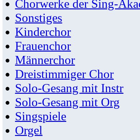
Chorwerke der Sing-Aka
Sonstiges
Kinderchor
Frauenchor
Männerchor
Dreistimmiger Chor
Solo-Gesang mit Instr
Solo-Gesang mit Org
Singspiele
Orgel