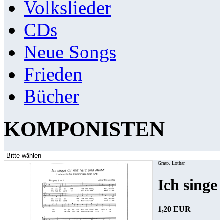
Volkslieder
CDs
Neue Songs
Frieden
Bücher
KOMPONISTEN
Graap, Lothar
Ich sing
1,20 EUR