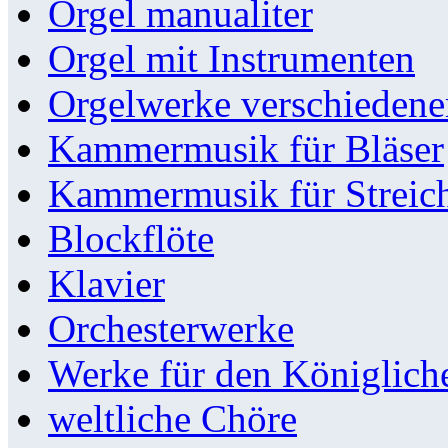
Orgel manualiter
Orgel mit Instrumenten
Orgelwerke verschieden
Kammermusik für Bläser
Kammermusik für Streic
Blockflöte
Klavier
Orchesterwerke
Werke für den Königlic
weltliche Chöre