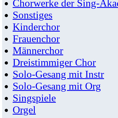
Chorwerke der Sing-Aka
Sonstiges
Kinderchor
Frauenchor
Männerchor
Dreistimmiger Chor
Solo-Gesang mit Instr
Solo-Gesang mit Org
Singspiele
Orgel