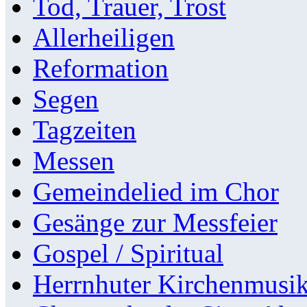
Tod, Trauer, Trost
Allerheiligen
Reformation
Segen
Tagzeiten
Messen
Gemeindelied im Chor
Gesänge zur Messfeier
Gospel / Spiritual
Herrnhuter Kirchenmusi