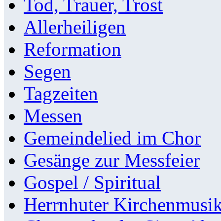
Tod, Trauer, Trost
Allerheiligen
Reformation
Segen
Tagzeiten
Messen
Gemeindelied im Chor
Gesänge zur Messfeier
Gospel / Spiritual
Herrnhuter Kirchenmusi