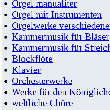
Orgel manualiter
Orgel mit Instrumenten
Orgelwerke verschieden
Kammermusik für Bläser
Kammermusik für Streic
Blockflöte
Klavier
Orchesterwerke
Werke für den Königlic
weltliche Chöre