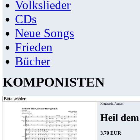
Volkslieder
CDs
Neue Songs
Frieden
Bücher
KOMPONISTEN
Klughardt, August
Heil dem
3,70 EUR