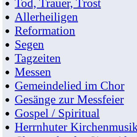
Tod, Trauer, Trost
Allerheiligen
Reformation
Segen
Tagzeiten
Messen
Gemeindelied im Chor
Gesänge zur Messfeier
Gospel / Spiritual
Herrnhuter Kirchenmusi