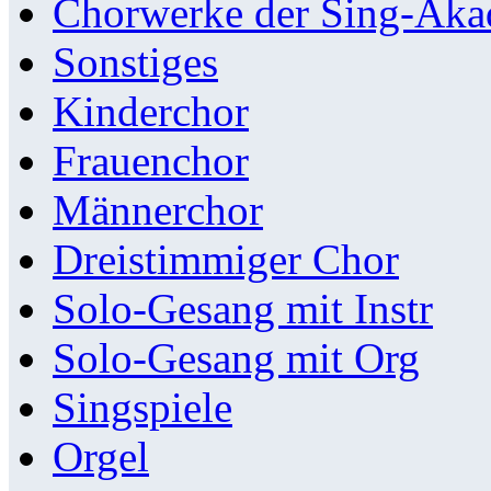
Chorwerke der Sing-Aka
Sonstiges
Kinderchor
Frauenchor
Männerchor
Dreistimmiger Chor
Solo-Gesang mit Instr
Solo-Gesang mit Org
Singspiele
Orgel