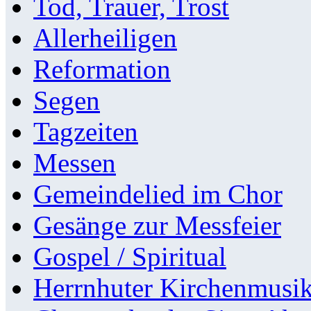
Tod, Trauer, Trost
Allerheiligen
Reformation
Segen
Tagzeiten
Messen
Gemeindelied im Chor
Gesänge zur Messfeier
Gospel / Spiritual
Herrnhuter Kirchenmusi