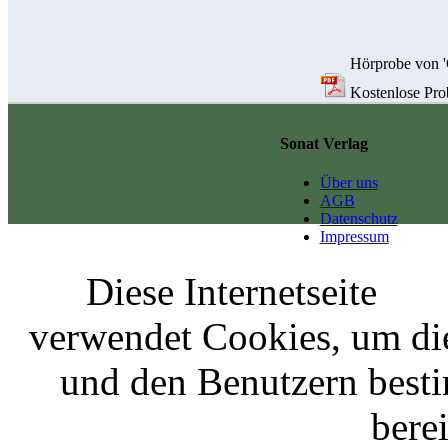
Hörprobe von 'G
Kostenlose Probe
Sonat Verlag
Über uns
AGB
Datenschutz
Impressum
Diese Internetseite
verwendet Cookies, um di
und den Benutzern best
berei