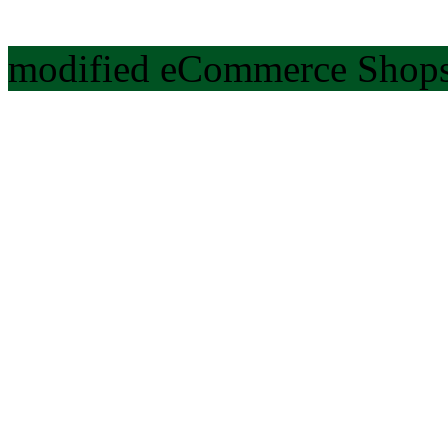
modified eCommerce Shops