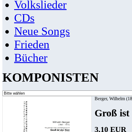
Volkslieder
CDs
Neue Songs
Frieden
Bücher
KOMPONISTEN
Berger, Wilhelm (1
Groß ist
3,10 EUR