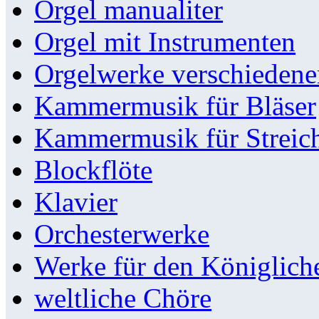
Orgel manualiter
Orgel mit Instrumenten
Orgelwerke verschieden
Kammermusik für Bläser
Kammermusik für Streic
Blockflöte
Klavier
Orchesterwerke
Werke für den Königlic
weltliche Chöre