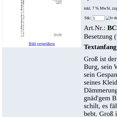
inkl. 7 % MwSt. zz
Stk:
Art.Nr.:
BC
Besetzung (
Bild vergrößern
Textanfang
Groß ist de
Burg, sein
sein Gespan
seines Klei
Dämmerung 
gnäd'gem Bli
schilt, es 
bebt. Groß i