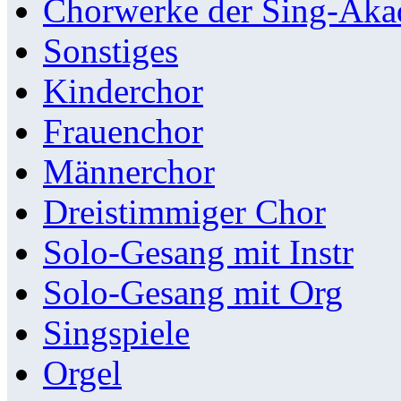
Chorwerke der Sing-Aka
Sonstiges
Kinderchor
Frauenchor
Männerchor
Dreistimmiger Chor
Solo-Gesang mit Instr
Solo-Gesang mit Org
Singspiele
Orgel