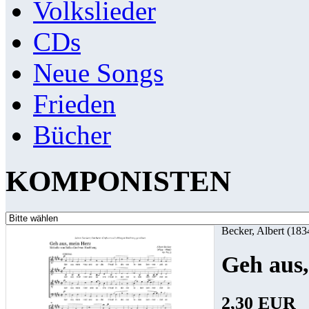
Volkslieder
CDs
Neue Songs
Frieden
Bücher
KOMPONISTEN
Becker, Albert (18
Geh aus
2,30 EUR