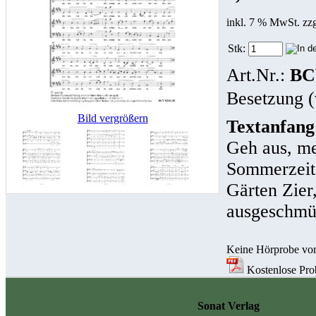
inkl. 7 % MwSt. zz
Stk:
Art.Nr.:
BC
Besetzung (
Bild vergrößern
Textanfang
Geh aus, me
Sommerzeit 
Gärten Zier,
ausgeschmü
Keine Hörprobe vo
Kostenlose Prob
Sonat Verlag