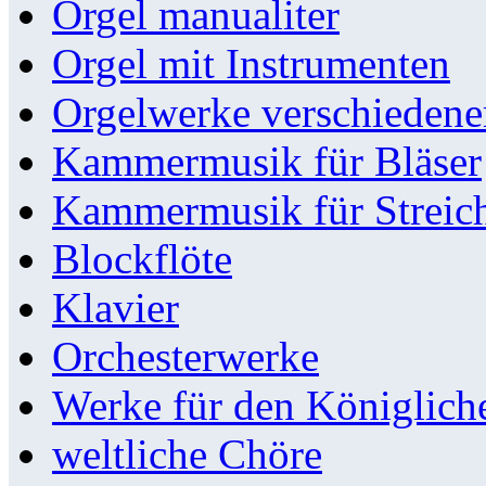
Orgel manualiter
Orgel mit Instrumenten
Orgelwerke verschieden
Kammermusik für Bläser
Kammermusik für Streic
Blockflöte
Klavier
Orchesterwerke
Werke für den Königlic
weltliche Chöre