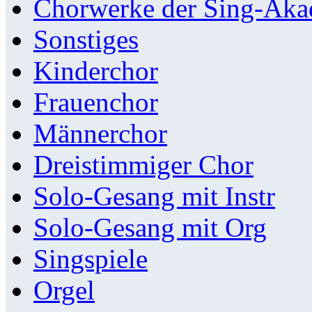
Chorwerke der Sing-Aka
Sonstiges
Kinderchor
Frauenchor
Männerchor
Dreistimmiger Chor
Solo-Gesang mit Instr
Solo-Gesang mit Org
Singspiele
Orgel