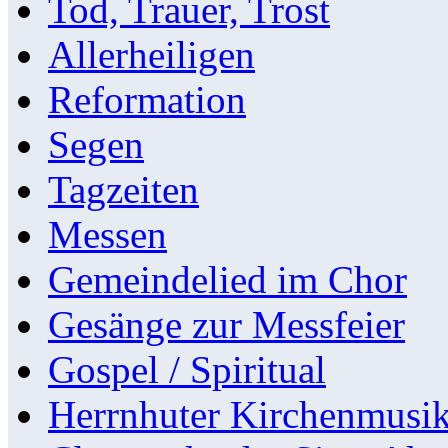
Tod, Trauer, Trost
Allerheiligen
Reformation
Segen
Tagzeiten
Messen
Gemeindelied im Chor
Gesänge zur Messfeier
Gospel / Spiritual
Herrnhuter Kirchenmusi