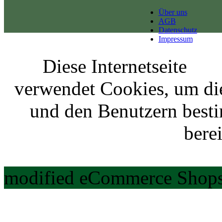
Über uns
AGB
Datenschutz
Impressum
Diese Internetseite
verwendet Cookies, um di
und den Benutzern best
berei
modified eCommerce Shops