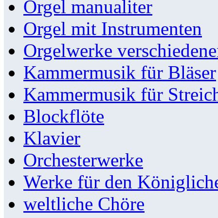
Orgel manualiter
Orgel mit Instrumenten
Orgelwerke verschieden
Kammermusik für Bläser
Kammermusik für Streic
Blockflöte
Klavier
Orchesterwerke
Werke für den Königlic
weltliche Chöre