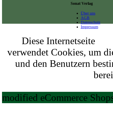
Sonat Verlag
Über uns
AGB
Datenschutz
Impressum
Diese Internetseite
verwendet Cookies, um di
und den Benutzern best
berei
modified eCommerce Shops