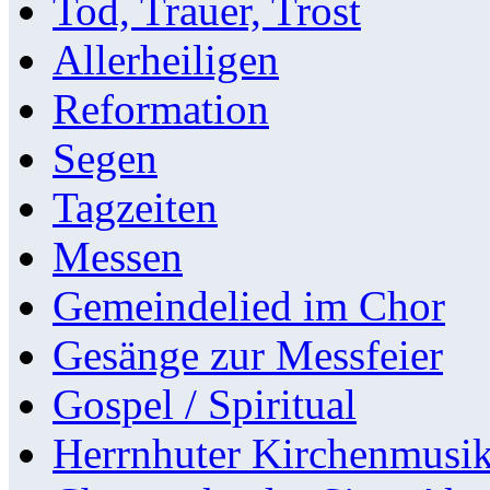
Tod, Trauer, Trost
Allerheiligen
Reformation
Segen
Tagzeiten
Messen
Gemeindelied im Chor
Gesänge zur Messfeier
Gospel / Spiritual
Herrnhuter Kirchenmusi