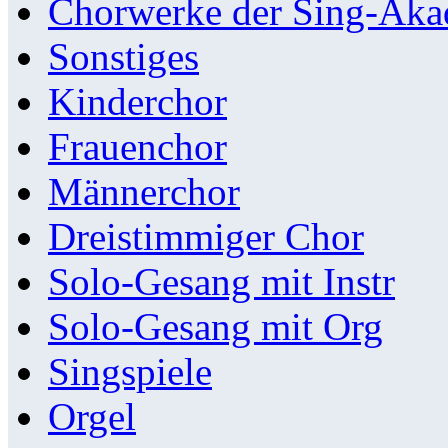
Chorwerke der Sing-Aka
Sonstiges
Kinderchor
Frauenchor
Männerchor
Dreistimmiger Chor
Solo-Gesang mit Instr
Solo-Gesang mit Org
Singspiele
Orgel