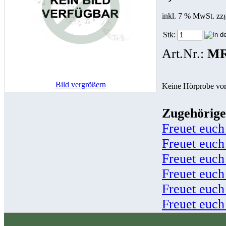
inkl. 7 % MwSt. zz
Stk:
Art.Nr.:
MR
Bild vergrößern
Keine Hörprobe vo
Zugehörige
Freuet euch
Freuet euch
Freuet euch
Freuet euch
Freuet euch
Freuet euch