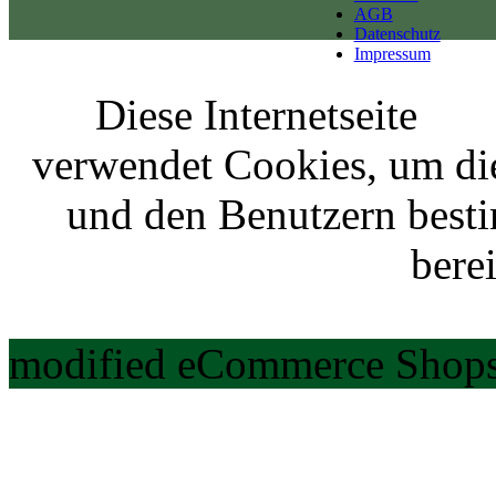
AGB
Datenschutz
Impressum
Diese Internetseite
verwendet Cookies, um di
und den Benutzern best
berei
modified eCommerce Shops