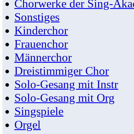
Chorwerke der Sing-Aka
Sonstiges
Kinderchor
Frauenchor
Männerchor
Dreistimmiger Chor
Solo-Gesang mit Instr
Solo-Gesang mit Org
Singspiele
Orgel