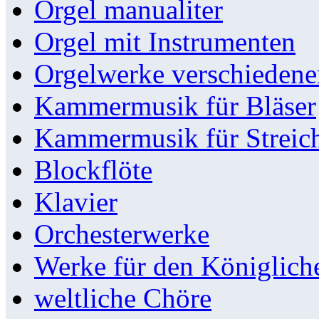
Orgel manualiter
Orgel mit Instrumenten
Orgelwerke verschieden
Kammermusik für Bläser
Kammermusik für Streic
Blockflöte
Klavier
Orchesterwerke
Werke für den Königlic
weltliche Chöre