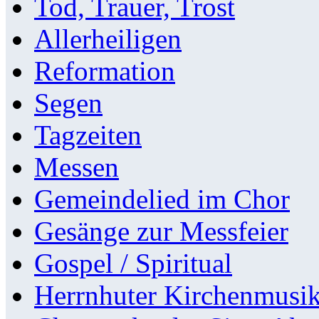
Tod, Trauer, Trost
Allerheiligen
Reformation
Segen
Tagzeiten
Messen
Gemeindelied im Chor
Gesänge zur Messfeier
Gospel / Spiritual
Herrnhuter Kirchenmusi