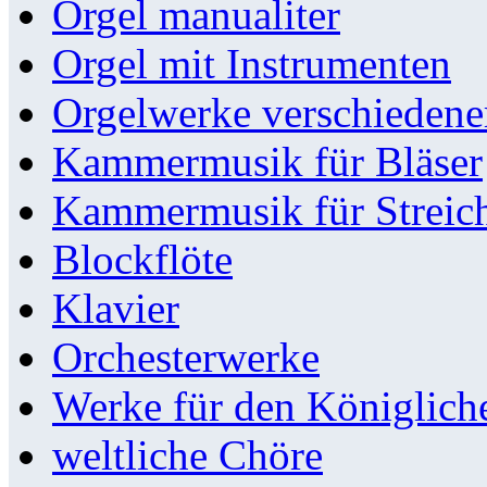
Orgel manualiter
Orgel mit Instrumenten
Orgelwerke verschieden
Kammermusik für Bläser
Kammermusik für Streic
Blockflöte
Klavier
Orchesterwerke
Werke für den Königlic
weltliche Chöre