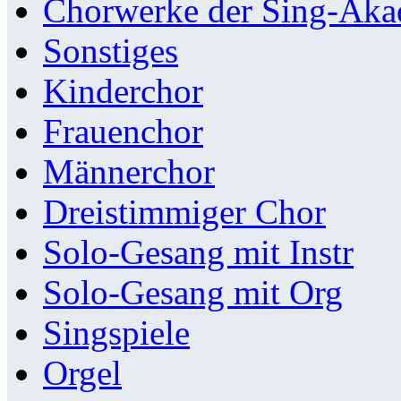
Chorwerke der Sing-Aka
Sonstiges
Kinderchor
Frauenchor
Männerchor
Dreistimmiger Chor
Solo-Gesang mit Instr
Solo-Gesang mit Org
Singspiele
Orgel