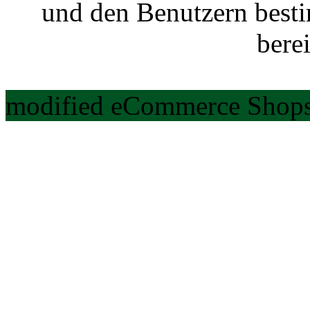
und den Benutzern best
berei
modified eCommerce Shops