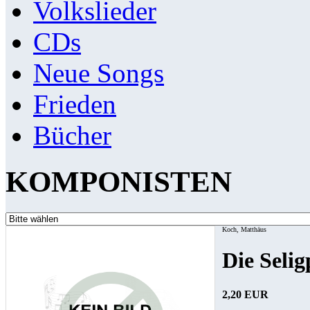
Volkslieder
CDs
Neue Songs
Frieden
Bücher
KOMPONISTEN
Koch, Matthäus
Die Seli
2,20 EUR