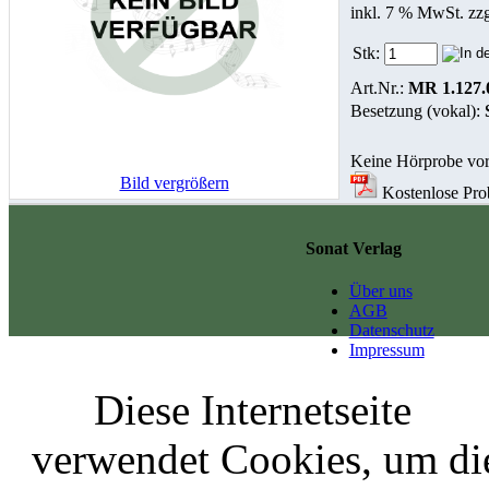
inkl. 7 % MwSt. zz
Stk:
Art.Nr.:
MR 1.127.
Besetzung (vokal):
Keine Hörprobe vo
Bild vergrößern
Kostenlose Prob
Sonat Verlag
Über uns
AGB
Datenschutz
Impressum
Diese Internetseite
verwendet Cookies, um di