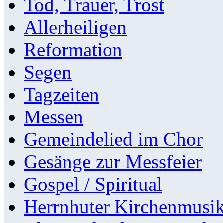
Tod, Trauer, Trost
Allerheiligen
Reformation
Segen
Tagzeiten
Messen
Gemeindelied im Chor
Gesänge zur Messfeier
Gospel / Spiritual
Herrnhuter Kirchenmusi