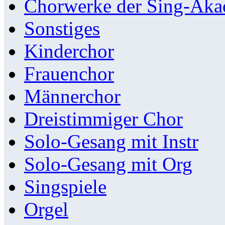
Chorwerke der Sing-Aka
Sonstiges
Kinderchor
Frauenchor
Männerchor
Dreistimmiger Chor
Solo-Gesang mit Instr
Solo-Gesang mit Org
Singspiele
Orgel