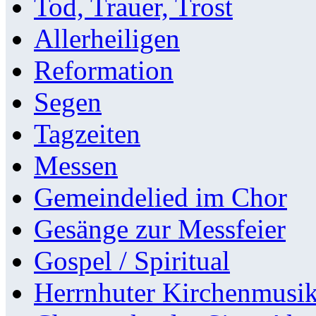
Tod, Trauer, Trost
Allerheiligen
Reformation
Segen
Tagzeiten
Messen
Gemeindelied im Chor
Gesänge zur Messfeier
Gospel / Spiritual
Herrnhuter Kirchenmusi