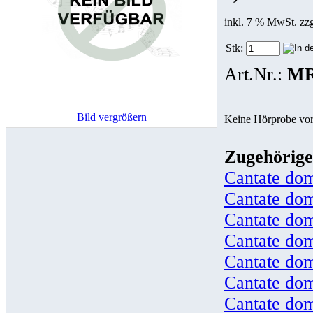
inkl. 7 % MwSt. zz
Stk:
Art.Nr.:
MR
Bild vergrößern
Keine Hörprobe vo
Zugehörige
Cantate do
Cantate do
Cantate do
Cantate do
Cantate do
Cantate do
Cantate do