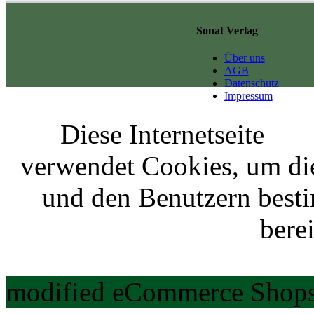
Sonat Verlag
Über uns
AGB
Datenschutz
Impressum
Diese Internetseite
verwendet Cookies, um di
und den Benutzern best
berei
modified eCommerce Shops