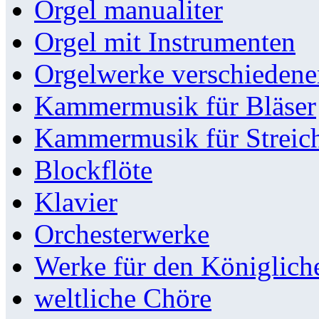
Orgel manualiter
Orgel mit Instrumenten
Orgelwerke verschieden
Kammermusik für Bläser
Kammermusik für Streic
Blockflöte
Klavier
Orchesterwerke
Werke für den Königlic
weltliche Chöre