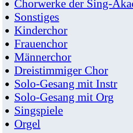
Chorwerke der Sing-Aka
Sonstiges
Kinderchor
Frauenchor
Männerchor
Dreistimmiger Chor
Solo-Gesang mit Instr
Solo-Gesang mit Org
Singspiele
Orgel