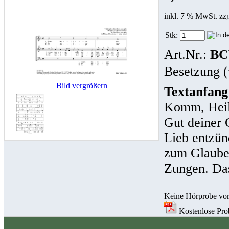
inkl. 7 % MwSt. zz
Stk:
Art.Nr.:
BC
Besetzung (
Bild vergrößern
Textanfang
Komm, Heili
Gut deiner 
Lieb entzün
zum Glauben
Zungen. Das
Keine Hörprobe vo
Kostenlose Prob