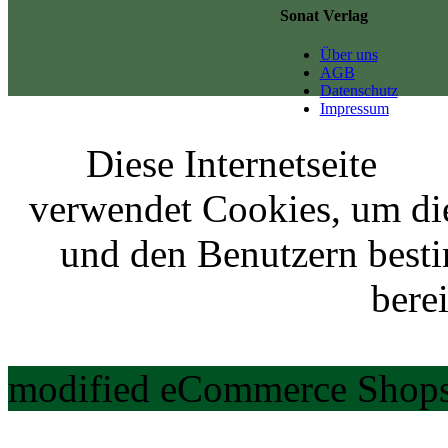
Sonat Verlag
Über uns
AGB
Datenschutz
Impressum
Diese Internetseite
verwendet Cookies, um di
und den Benutzern best
berei
modified eCommerce Shops