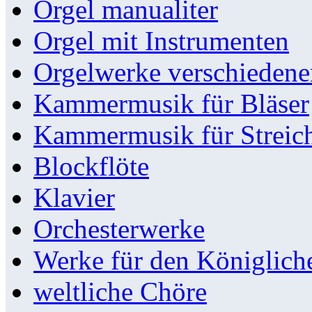
Orgel manualiter
Orgel mit Instrumenten
Orgelwerke verschieden
Kammermusik für Bläser
Kammermusik für Streic
Blockflöte
Klavier
Orchesterwerke
Werke für den Königlic
weltliche Chöre