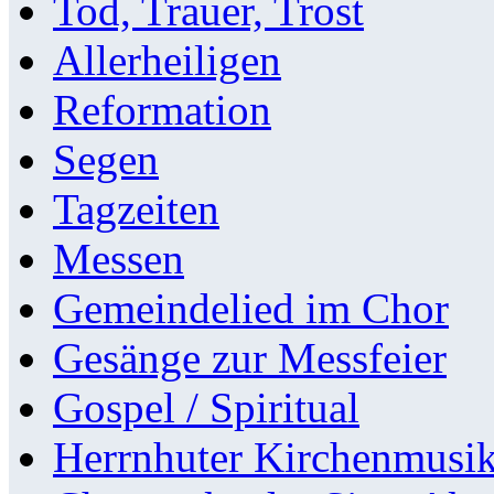
Tod, Trauer, Trost
Allerheiligen
Reformation
Segen
Tagzeiten
Messen
Gemeindelied im Chor
Gesänge zur Messfeier
Gospel / Spiritual
Herrnhuter Kirchenmusi