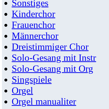
Sonstiges
Kinderchor
Frauenchor
Männerchor
Dreistimmiger Chor
Solo-Gesang mit Instr
Solo-Gesang mit Org
Singspiele
Orgel
Orgel manualiter