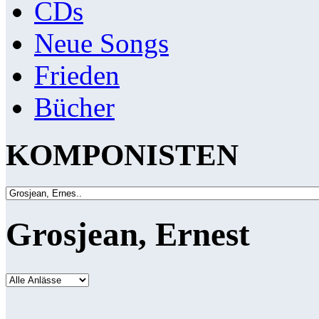
CDs
Neue Songs
Frieden
Bücher
KOMPONISTEN
Grosjean, Ernest