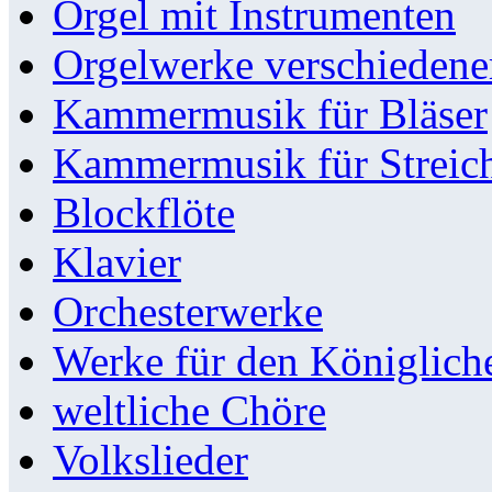
Orgel mit Instrumenten
Orgelwerke verschieden
Kammermusik für Bläser
Kammermusik für Streic
Blockflöte
Klavier
Orchesterwerke
Werke für den Königlic
weltliche Chöre
Volkslieder