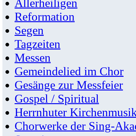
Allerheiligen
Reformation
Segen
Tagzeiten
Messen
Gemeindelied im Chor
Gesänge zur Messfeier
Gospel / Spiritual
Herrnhuter Kirchenmusi
Chorwerke der Sing-Aka