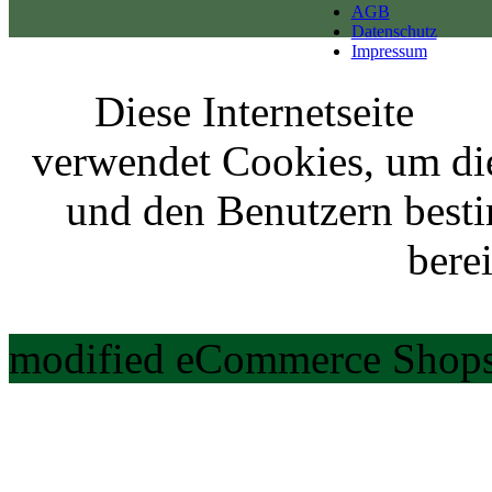
AGB
Datenschutz
Impressum
Diese Internetseite
verwendet Cookies, um di
und den Benutzern best
berei
modified eCommerce Shops