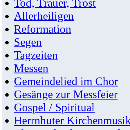
Tod, Trauer, Trost
Allerheiligen
Reformation
Segen
Tagzeiten
Messen
Gemeindelied im Chor
Gesänge zur Messfeier
Gospel / Spiritual
Herrnhuter Kirchenmusi