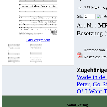
inkl. 7 % MwSt. zz
Stk:
Art.Nr.:
MR
Besetzung (
Bild vergrößern
Hörprobe von 
Kostenlose Pro
Zugehörige
Wade in de
Peter, Go R
O! I Want 
Sonat Verlag