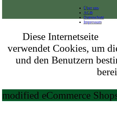
Über uns
AGB
Datenschutz
Impressum
Diese Internetseite
verwendet Cookies, um di
und den Benutzern best
berei
modified eCommerce Shops