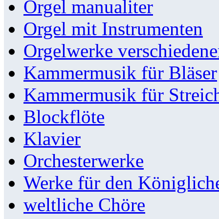
Orgel manualiter
Orgel mit Instrumenten
Orgelwerke verschieden
Kammermusik für Bläser
Kammermusik für Streic
Blockflöte
Klavier
Orchesterwerke
Werke für den Königlic
weltliche Chöre