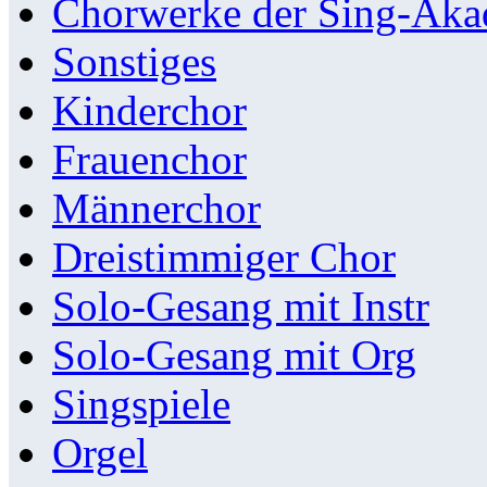
Chorwerke der Sing-Aka
Sonstiges
Kinderchor
Frauenchor
Männerchor
Dreistimmiger Chor
Solo-Gesang mit Instr
Solo-Gesang mit Org
Singspiele
Orgel