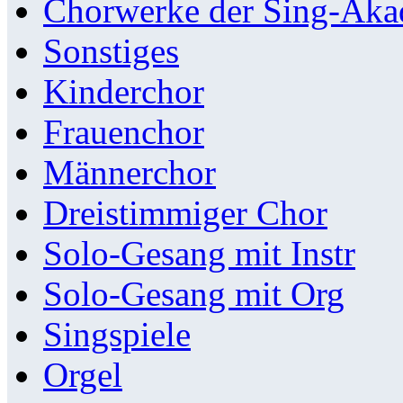
Chorwerke der Sing-Aka
Sonstiges
Kinderchor
Frauenchor
Männerchor
Dreistimmiger Chor
Solo-Gesang mit Instr
Solo-Gesang mit Org
Singspiele
Orgel