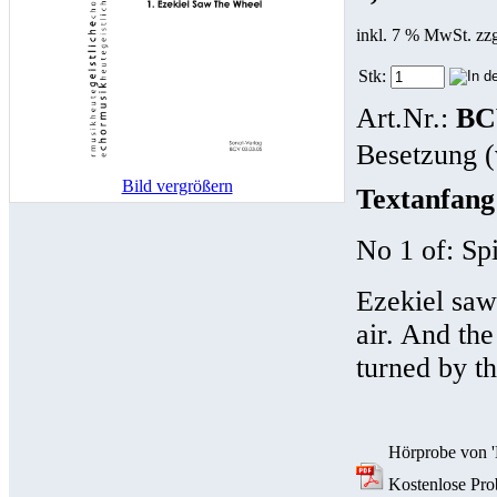
inkl. 7 % MwSt. zz
Stk:
Art.Nr.:
BC
Besetzung (
Bild vergrößern
Textanfang
No 1 of: Spi
Ezekiel saw
air. And the
turned by t
Hörprobe von '
Kostenlose Prob