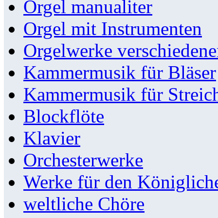
Orgel manualiter
Orgel mit Instrumenten
Orgelwerke verschieden
Kammermusik für Bläser
Kammermusik für Streic
Blockflöte
Klavier
Orchesterwerke
Werke für den Königlic
weltliche Chöre