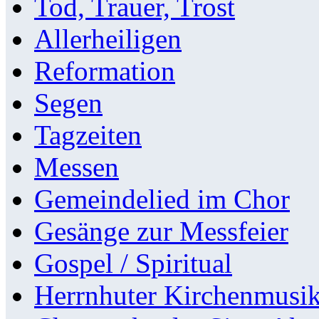
Tod, Trauer, Trost
Allerheiligen
Reformation
Segen
Tagzeiten
Messen
Gemeindelied im Chor
Gesänge zur Messfeier
Gospel / Spiritual
Herrnhuter Kirchenmusi