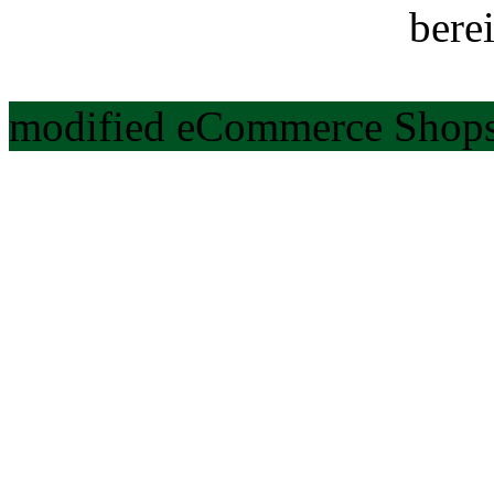
berei
modified eCommerce Shops