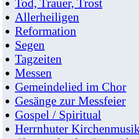
Tod, Trauer, Trost
Allerheiligen
Reformation
Segen
Tagzeiten
Messen
Gemeindelied im Chor
Gesänge zur Messfeier
Gospel / Spiritual
Herrnhuter Kirchenmusi