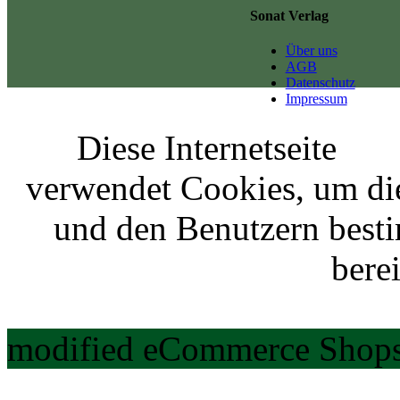
Sonat Verlag
Über uns
AGB
Datenschutz
Impressum
Diese Internetseite
verwendet Cookies, um di
und den Benutzern best
berei
modified eCommerce Shops