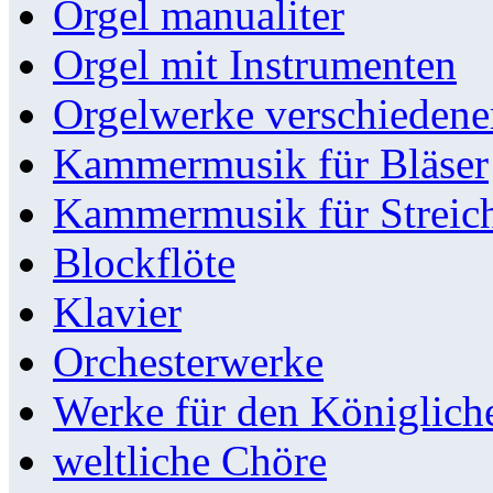
Orgel manualiter
Orgel mit Instrumenten
Orgelwerke verschieden
Kammermusik für Bläser
Kammermusik für Streic
Blockflöte
Klavier
Orchesterwerke
Werke für den Königlic
weltliche Chöre