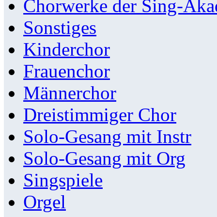
Chorwerke der Sing-Aka
Sonstiges
Kinderchor
Frauenchor
Männerchor
Dreistimmiger Chor
Solo-Gesang mit Instr
Solo-Gesang mit Org
Singspiele
Orgel