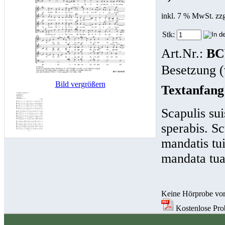
inkl. 7 % MwSt. zz
Stk:
Art.Nr.:
BC
Besetzung (
Bild vergrößern
Textanfang
Scapulis su
sperabis. Sc
mandatis tu
mandata tua
Keine Hörprobe vo
Kostenlose Probe