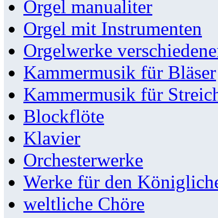
Orgel manualiter
Orgel mit Instrumenten
Orgelwerke verschieden
Kammermusik für Bläser
Kammermusik für Streic
Blockflöte
Klavier
Orchesterwerke
Werke für den Königlic
weltliche Chöre