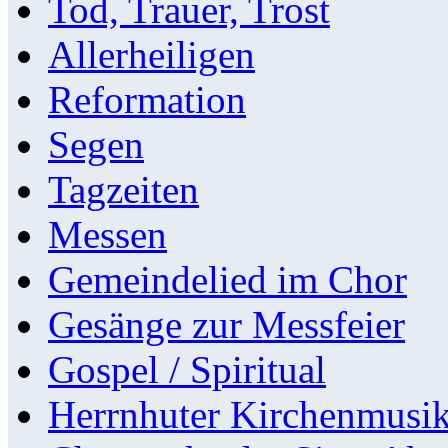
Tod, Trauer, Trost
Allerheiligen
Reformation
Segen
Tagzeiten
Messen
Gemeindelied im Chor
Gesänge zur Messfeier
Gospel / Spiritual
Herrnhuter Kirchenmusi