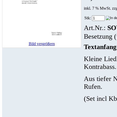
inkl. 7 % MwSt. zz
Stk:
Art.Nr.:
SO
Besetzung (
Bild vergrößern
Textanfang
Kleine Lied
Kontrabass.
Aus tiefer N
Rufen.
(Set incl K