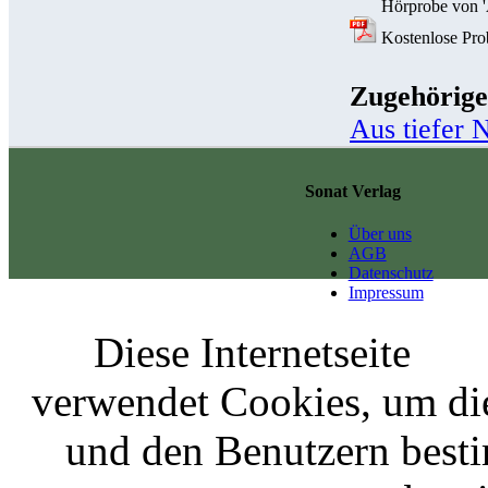
Hörprobe von 'Au
Kostenlose Probe
Zugehörige
Aus tiefer N
Sonat Verlag
Über uns
AGB
Datenschutz
Impressum
Diese Internetseite
verwendet Cookies, um di
und den Benutzern best