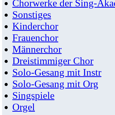
Chorwerke der Sing-Aka
Sonstiges
Kinderchor
Frauenchor
Männerchor
Dreistimmiger Chor
Solo-Gesang mit Instr
Solo-Gesang mit Org
Singspiele
Orgel