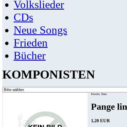
Volkslieder
CDs
Neue Songs
Frieden
Bücher
KOMPONISTEN
Kössler, Hans
Pange li
1,20 EUR