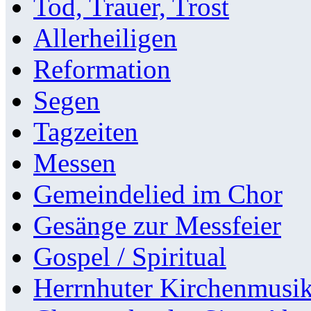
Tod, Trauer, Trost
Allerheiligen
Reformation
Segen
Tagzeiten
Messen
Gemeindelied im Chor
Gesänge zur Messfeier
Gospel / Spiritual
Herrnhuter Kirchenmusi