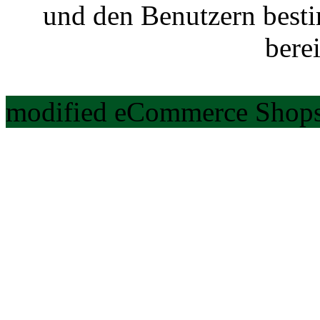
und den Benutzern best
berei
modified eCommerce Shops