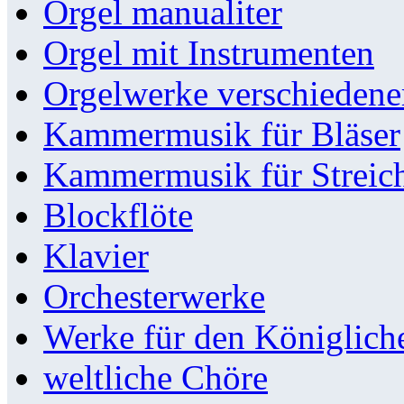
Orgel manualiter
Orgel mit Instrumenten
Orgelwerke verschieden
Kammermusik für Bläser
Kammermusik für Streic
Blockflöte
Klavier
Orchesterwerke
Werke für den Königlic
weltliche Chöre