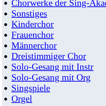
Chorwerke der Sing-Aka
Sonstiges
Kinderchor
Frauenchor
Männerchor
Dreistimmiger Chor
Solo-Gesang mit Instr
Solo-Gesang mit Org
Singspiele
Orgel