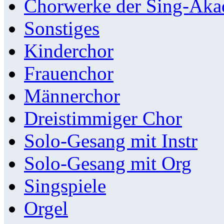
Chorwerke der Sing-Aka
Sonstiges
Kinderchor
Frauenchor
Männerchor
Dreistimmiger Chor
Solo-Gesang mit Instr
Solo-Gesang mit Org
Singspiele
Orgel