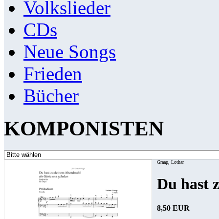
Volkslieder
CDs
Neue Songs
Frieden
Bücher
KOMPONISTEN
Graap, Lothar
Du hast 
8,50 EUR