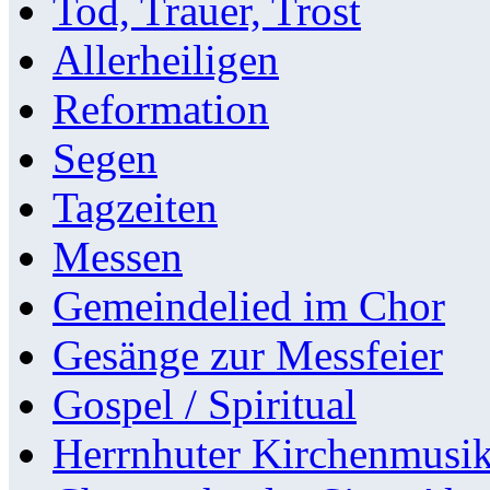
Tod, Trauer, Trost
Allerheiligen
Reformation
Segen
Tagzeiten
Messen
Gemeindelied im Chor
Gesänge zur Messfeier
Gospel / Spiritual
Herrnhuter Kirchenmusi