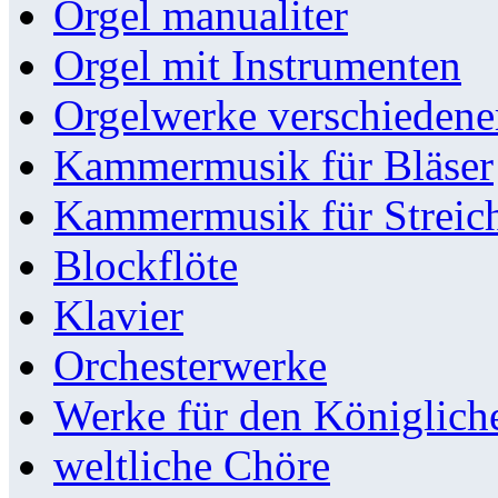
Orgel manualiter
Orgel mit Instrumenten
Orgelwerke verschieden
Kammermusik für Bläser
Kammermusik für Streic
Blockflöte
Klavier
Orchesterwerke
Werke für den Königlic
weltliche Chöre