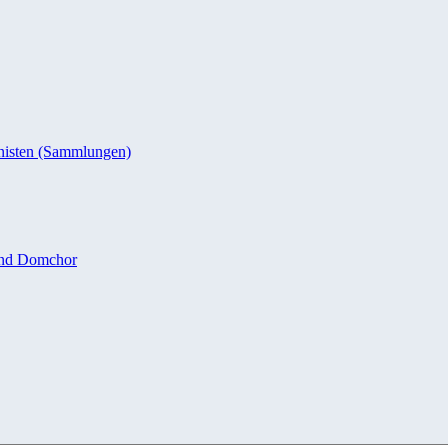
nisten (Sammlungen)
und Domchor