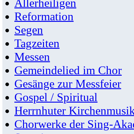
Allerheiligen
Reformation
Segen
Tagzeiten
Messen
Gemeindelied im Chor
Gesänge zur Messfeier
Gospel / Spiritual
Herrnhuter Kirchenmusi
Chorwerke der Sing-Aka