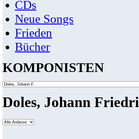
CDs
Neue Songs
Frieden
Bücher
KOMPONISTEN
Doles, Johann Friedr