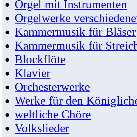
Orgel mit Instrumenten
Orgelwerke verschieden
Kammermusik für Bläser
Kammermusik für Streic
Blockflöte
Klavier
Orchesterwerke
Werke für den Königlic
weltliche Chöre
Volkslieder