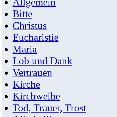
Allgemein
Bitte
Christus
Eucharistie
Maria
Lob und Dank
Vertrauen
Kirche
Kirchweihe
Tod, Trauer, Trost