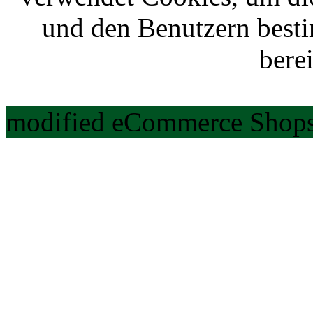
und den Benutzern best
berei
modified eCommerce Shops