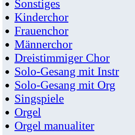
Sonstiges
Kinderchor
Frauenchor
Männerchor
Dreistimmiger Chor
Solo-Gesang mit Instr
Solo-Gesang mit Org
Singspiele
Orgel
Orgel manualiter