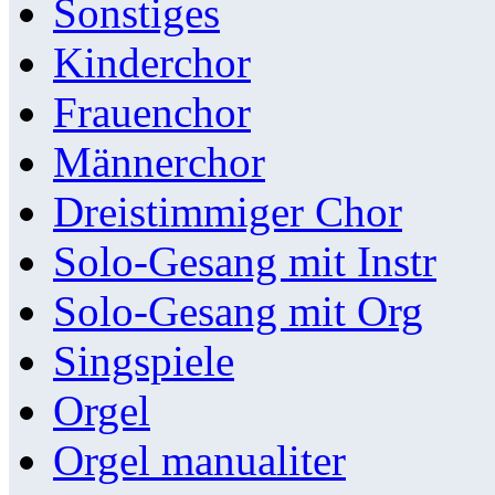
Sonstiges
Kinderchor
Frauenchor
Männerchor
Dreistimmiger Chor
Solo-Gesang mit Instr
Solo-Gesang mit Org
Singspiele
Orgel
Orgel manualiter