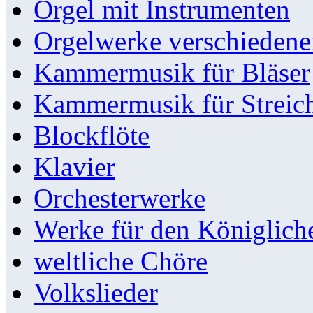
Orgel mit Instrumenten
Orgelwerke verschieden
Kammermusik für Bläser
Kammermusik für Streic
Blockflöte
Klavier
Orchesterwerke
Werke für den Königlic
weltliche Chöre
Volkslieder