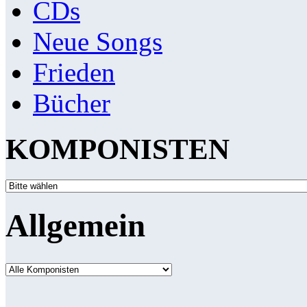
CDs
Neue Songs
Frieden
Bücher
KOMPONISTEN
Allgemein