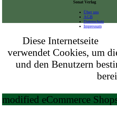
Sonat Verlag
Über uns
AGB
Datenschutz
Impressum
Diese Internetseite
verwendet Cookies, um di
und den Benutzern best
berei
modified eCommerce Shops