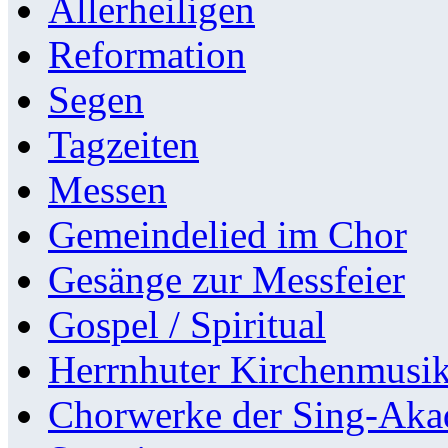
Allerheiligen
Reformation
Segen
Tagzeiten
Messen
Gemeindelied im Chor
Gesänge zur Messfeier
Gospel / Spiritual
Herrnhuter Kirchenmusi
Chorwerke der Sing-Aka