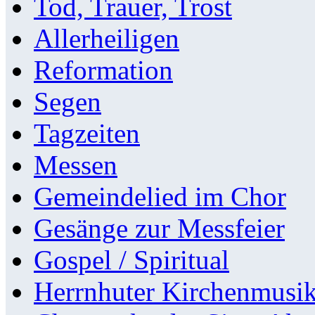
Tod, Trauer, Trost
Allerheiligen
Reformation
Segen
Tagzeiten
Messen
Gemeindelied im Chor
Gesänge zur Messfeier
Gospel / Spiritual
Herrnhuter Kirchenmusi