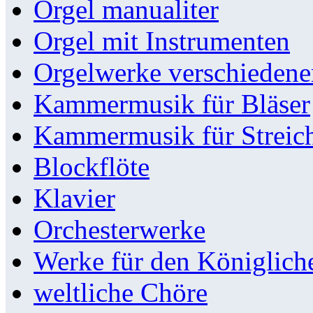
Orgel manualiter
Orgel mit Instrumenten
Orgelwerke verschieden
Kammermusik für Bläser
Kammermusik für Streic
Blockflöte
Klavier
Orchesterwerke
Werke für den Königlic
weltliche Chöre