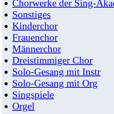
Chorwerke der Sing-Aka
Sonstiges
Kinderchor
Frauenchor
Männerchor
Dreistimmiger Chor
Solo-Gesang mit Instr
Solo-Gesang mit Org
Singspiele
Orgel