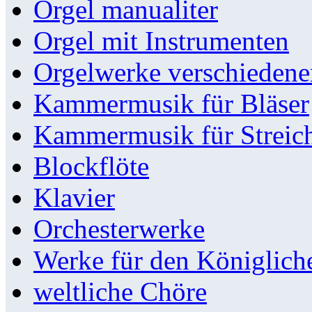
Orgel manualiter
Orgel mit Instrumenten
Orgelwerke verschieden
Kammermusik für Bläser
Kammermusik für Streic
Blockflöte
Klavier
Orchesterwerke
Werke für den Königlic
weltliche Chöre