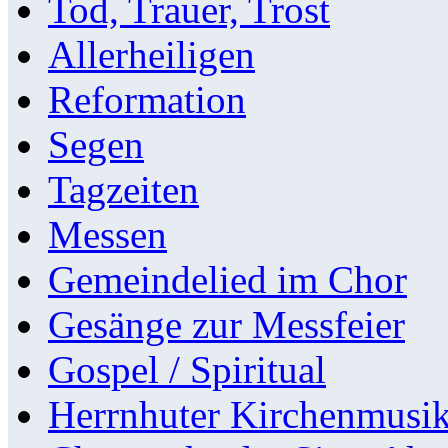
Tod, Trauer, Trost
Allerheiligen
Reformation
Segen
Tagzeiten
Messen
Gemeindelied im Chor
Gesänge zur Messfeier
Gospel / Spiritual
Herrnhuter Kirchenmusi