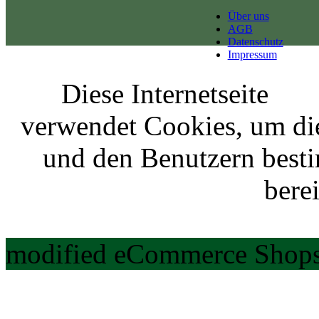
Über uns
AGB
Datenschutz
Impressum
Diese Internetseite
verwendet Cookies, um di
und den Benutzern best
berei
modified eCommerce Shops