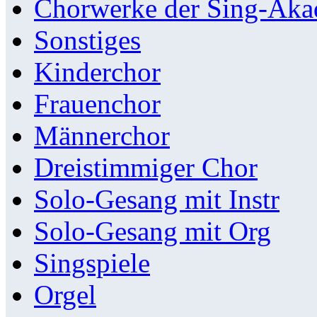
Chorwerke der Sing-Aka
Sonstiges
Kinderchor
Frauenchor
Männerchor
Dreistimmiger Chor
Solo-Gesang mit Instr
Solo-Gesang mit Org
Singspiele
Orgel