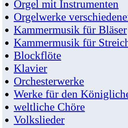
Orgel mit Instrumenten
Orgelwerke verschieden
Kammermusik für Bläser
Kammermusik für Streic
Blockflöte
Klavier
Orchesterwerke
Werke für den Königlic
weltliche Chöre
Volkslieder