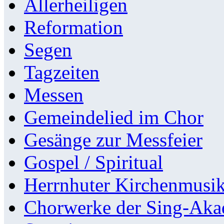
Allerheiligen
Reformation
Segen
Tagzeiten
Messen
Gemeindelied im Chor
Gesänge zur Messfeier
Gospel / Spiritual
Herrnhuter Kirchenmusi
Chorwerke der Sing-Aka