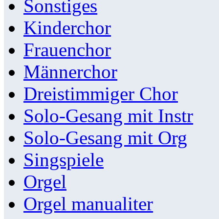
Sonstiges
Kinderchor
Frauenchor
Männerchor
Dreistimmiger Chor
Solo-Gesang mit Instr
Solo-Gesang mit Org
Singspiele
Orgel
Orgel manualiter