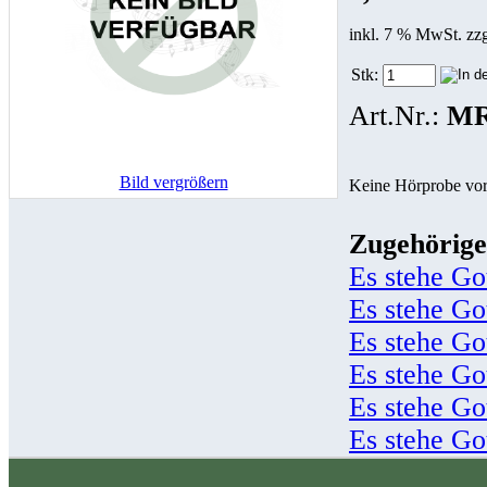
inkl. 7 % MwSt. zz
Stk:
Art.Nr.:
MR
Bild vergrößern
Keine Hörprobe vo
Zugehörige
Es stehe Go
Es stehe Go
Es stehe Go
Es stehe Go
Es stehe Go
Es stehe Go