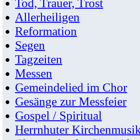
Tod, Trauer, Trost
Allerheiligen
Reformation
Segen
Tagzeiten
Messen
Gemeindelied im Chor
Gesänge zur Messfeier
Gospel / Spiritual
Herrnhuter Kirchenmusi