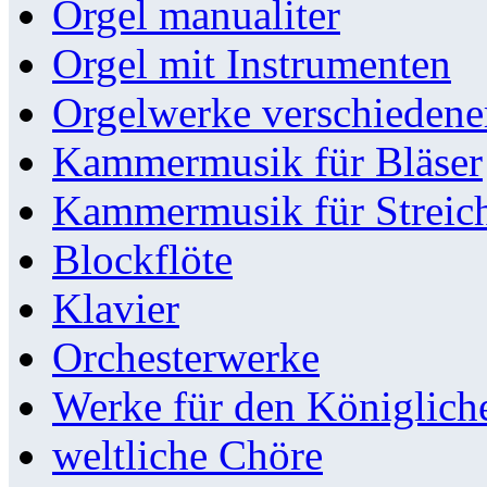
Orgel manualiter
Orgel mit Instrumenten
Orgelwerke verschieden
Kammermusik für Bläser
Kammermusik für Streic
Blockflöte
Klavier
Orchesterwerke
Werke für den Königlic
weltliche Chöre