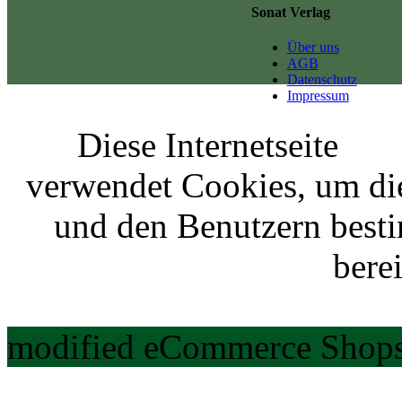
Sonat Verlag
Über uns
AGB
Datenschutz
Impressum
Diese Internetseite
verwendet Cookies, um di
und den Benutzern best
berei
modified eCommerce Shops