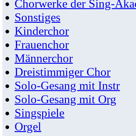
Chorwerke der Sing-Aka
Sonstiges
Kinderchor
Frauenchor
Männerchor
Dreistimmiger Chor
Solo-Gesang mit Instr
Solo-Gesang mit Org
Singspiele
Orgel