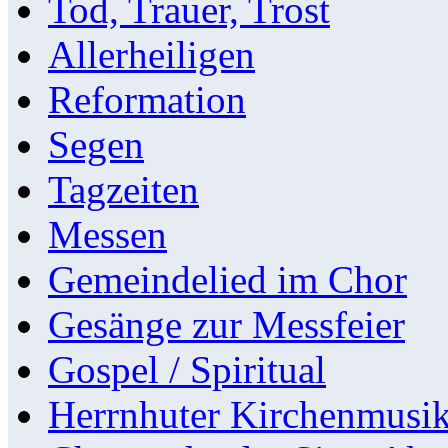
Tod, Trauer, Trost
Allerheiligen
Reformation
Segen
Tagzeiten
Messen
Gemeindelied im Chor
Gesänge zur Messfeier
Gospel / Spiritual
Herrnhuter Kirchenmusi