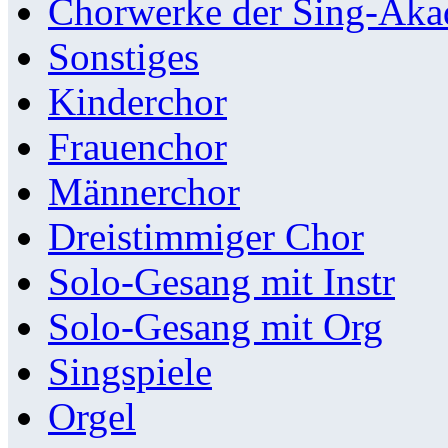
Chorwerke der Sing-Aka
Sonstiges
Kinderchor
Frauenchor
Männerchor
Dreistimmiger Chor
Solo-Gesang mit Instr
Solo-Gesang mit Org
Singspiele
Orgel