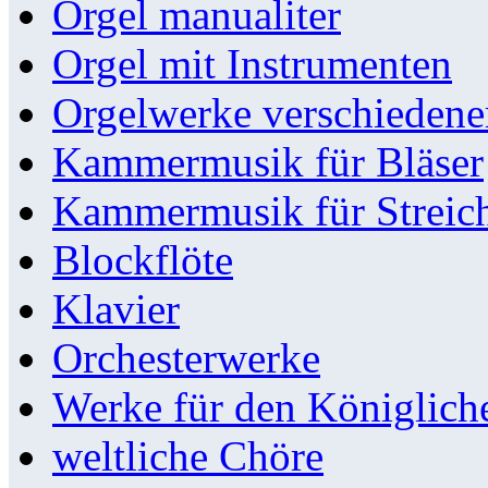
Orgel manualiter
Orgel mit Instrumenten
Orgelwerke verschieden
Kammermusik für Bläser
Kammermusik für Streic
Blockflöte
Klavier
Orchesterwerke
Werke für den Königlic
weltliche Chöre