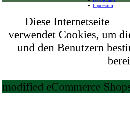
Datenschutz
Impressum
Diese Internetseite
verwendet Cookies, um di
und den Benutzern best
berei
modified eCommerce Shops