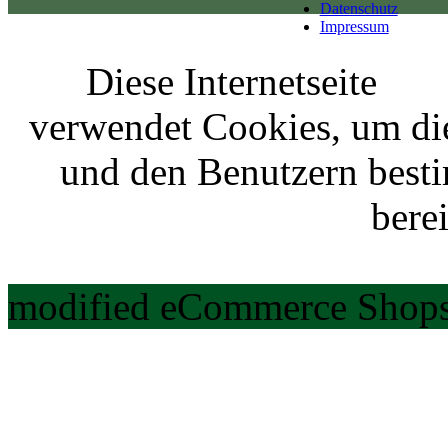
Datenschutz
Impressum
Diese Internetseite
verwendet Cookies, um di
und den Benutzern best
berei
modified eCommerce Shops