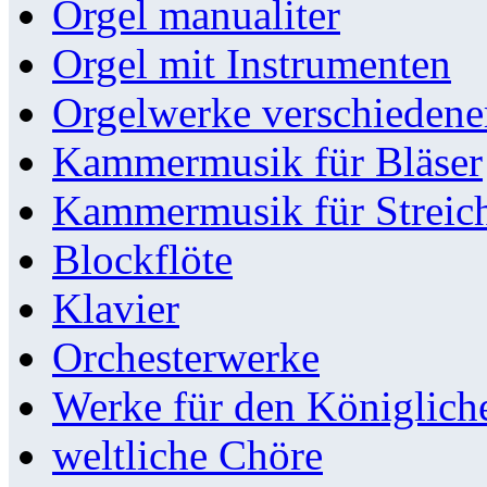
Orgel manualiter
Orgel mit Instrumenten
Orgelwerke verschieden
Kammermusik für Bläser
Kammermusik für Streic
Blockflöte
Klavier
Orchesterwerke
Werke für den Königlic
weltliche Chöre