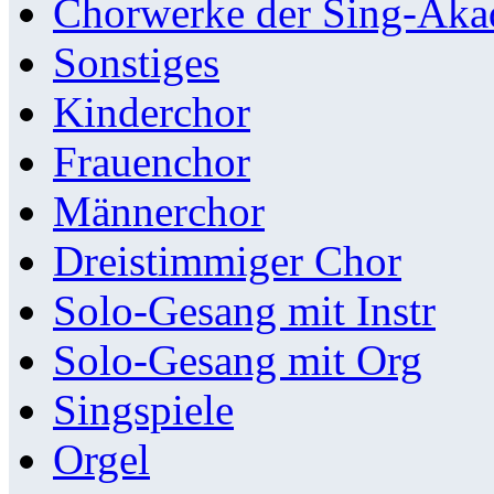
Chorwerke der Sing-Aka
Sonstiges
Kinderchor
Frauenchor
Männerchor
Dreistimmiger Chor
Solo-Gesang mit Instr
Solo-Gesang mit Org
Singspiele
Orgel