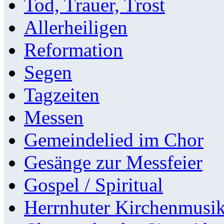
Tod, Trauer, Trost
Allerheiligen
Reformation
Segen
Tagzeiten
Messen
Gemeindelied im Chor
Gesänge zur Messfeier
Gospel / Spiritual
Herrnhuter Kirchenmusi