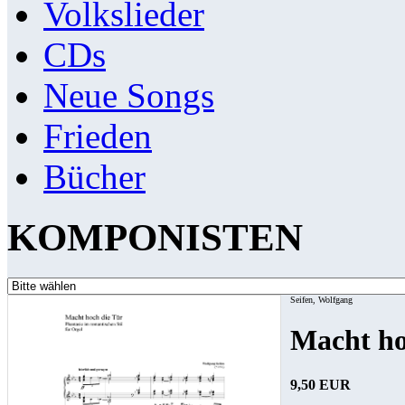
Volkslieder
CDs
Neue Songs
Frieden
Bücher
KOMPONISTEN
Seifen, Wolfgang
Macht ho
9,50 EUR