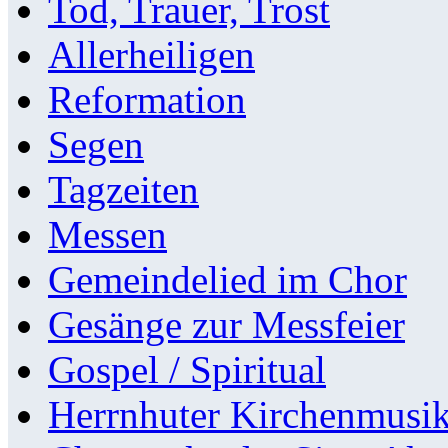
Tod, Trauer, Trost
Allerheiligen
Reformation
Segen
Tagzeiten
Messen
Gemeindelied im Chor
Gesänge zur Messfeier
Gospel / Spiritual
Herrnhuter Kirchenmusi