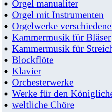
Orgel manualiter
Orgel mit Instrumenten
Orgelwerke verschieden
Kammermusik für Bläser
Kammermusik für Streic
Blockflöte
Klavier
Orchesterwerke
Werke für den Königlic
weltliche Chöre