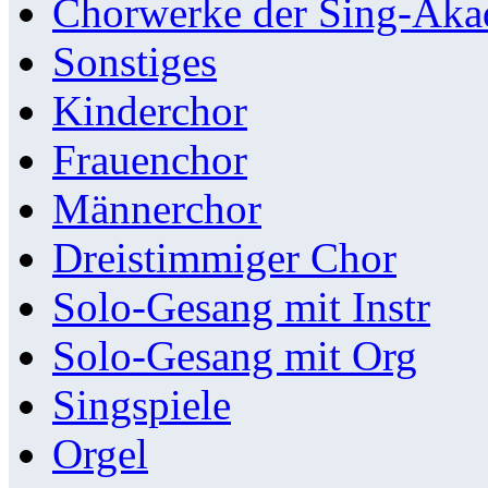
Chorwerke der Sing-Aka
Sonstiges
Kinderchor
Frauenchor
Männerchor
Dreistimmiger Chor
Solo-Gesang mit Instr
Solo-Gesang mit Org
Singspiele
Orgel