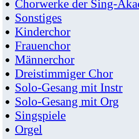
Chorwerke der Sing-Aka
Sonstiges
Kinderchor
Frauenchor
Männerchor
Dreistimmiger Chor
Solo-Gesang mit Instr
Solo-Gesang mit Org
Singspiele
Orgel