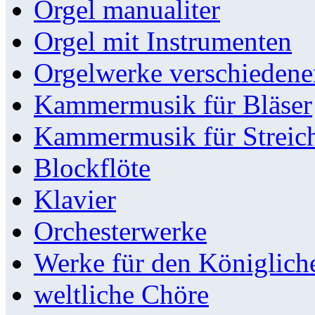
Orgel manualiter
Orgel mit Instrumenten
Orgelwerke verschieden
Kammermusik für Bläser
Kammermusik für Streic
Blockflöte
Klavier
Orchesterwerke
Werke für den Königlic
weltliche Chöre