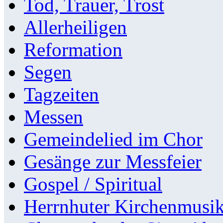
Tod, Trauer, Trost
Allerheiligen
Reformation
Segen
Tagzeiten
Messen
Gemeindelied im Chor
Gesänge zur Messfeier
Gospel / Spiritual
Herrnhuter Kirchenmusi