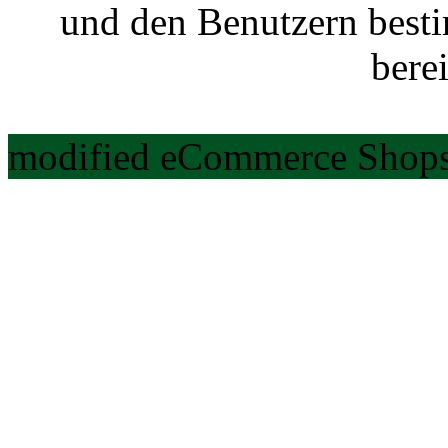
und den Benutzern best
berei
modified eCommerce Shops