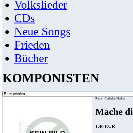
Volkslieder
CDs
Neue Songs
Frieden
Bücher
KOMPONISTEN
Raiser, Christian-Markus
Mache di
1,40 EUR