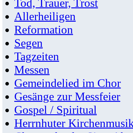
Tod, Trauer, Trost
Allerheiligen
Reformation
Segen
Tagzeiten
Messen
Gemeindelied im Chor
Gesänge zur Messfeier
Gospel / Spiritual
Herrnhuter Kirchenmusi