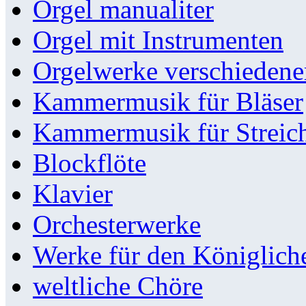
Orgel manualiter
Orgel mit Instrumenten
Orgelwerke verschieden
Kammermusik für Bläser
Kammermusik für Streic
Blockflöte
Klavier
Orchesterwerke
Werke für den Königlic
weltliche Chöre