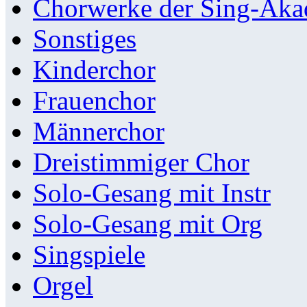
Chorwerke der Sing-Aka
Sonstiges
Kinderchor
Frauenchor
Männerchor
Dreistimmiger Chor
Solo-Gesang mit Instr
Solo-Gesang mit Org
Singspiele
Orgel