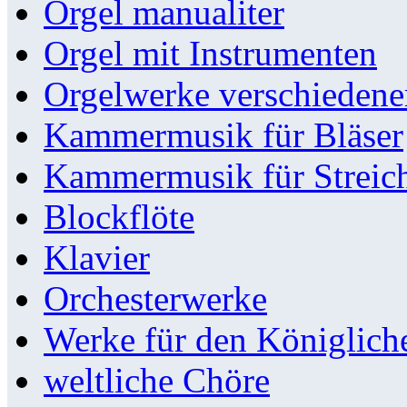
Orgel manualiter
Orgel mit Instrumenten
Orgelwerke verschieden
Kammermusik für Bläser
Kammermusik für Streic
Blockflöte
Klavier
Orchesterwerke
Werke für den Königlic
weltliche Chöre