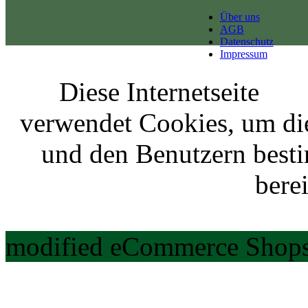
Über uns
AGB
Datenschutz
Impressum
Diese Internetseite
verwendet Cookies, um di
und den Benutzern best
berei
modified eCommerce Shops