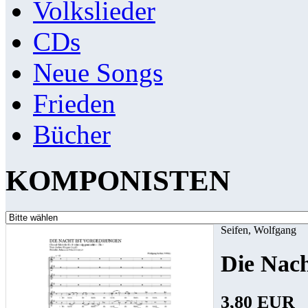
Volkslieder
CDs
Neue Songs
Frieden
Bücher
KOMPONISTEN
Seifen, Wolfgang
Die Nach
3,80 EUR