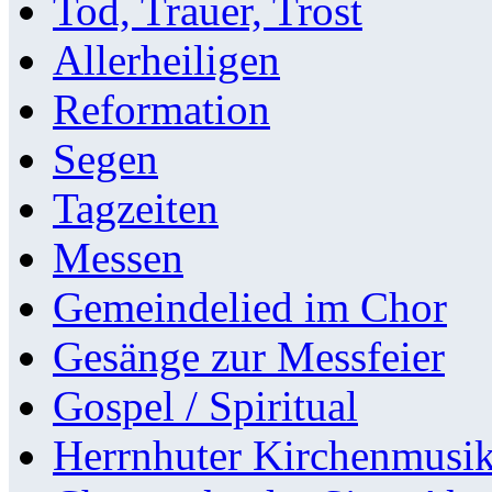
Tod, Trauer, Trost
Allerheiligen
Reformation
Segen
Tagzeiten
Messen
Gemeindelied im Chor
Gesänge zur Messfeier
Gospel / Spiritual
Herrnhuter Kirchenmusi