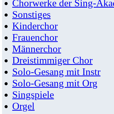
Chorwerke der Sing-Aka
Sonstiges
Kinderchor
Frauenchor
Männerchor
Dreistimmiger Chor
Solo-Gesang mit Instr
Solo-Gesang mit Org
Singspiele
Orgel