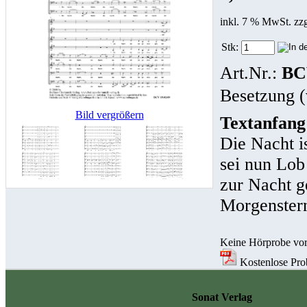
inkl. 7 % MwSt. zz
Stk:
Art.Nr.:
BC
Besetzung (
Bild vergrößern
Textanfang
Die Nacht i
sei nun Lob
zur Nacht g
Morgenstern
Keine Hörprobe vo
Kostenlose Prob
Sonat Verlag