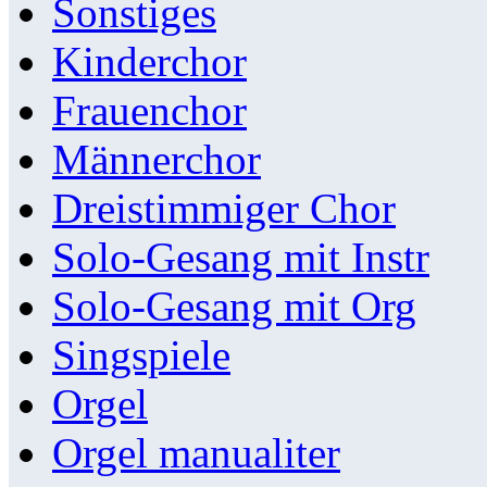
Sonstiges
Kinderchor
Frauenchor
Männerchor
Dreistimmiger Chor
Solo-Gesang mit Instr
Solo-Gesang mit Org
Singspiele
Orgel
Orgel manualiter