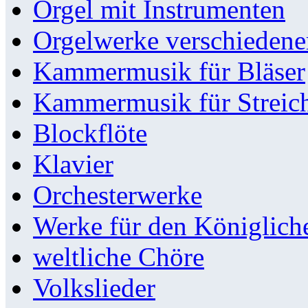
Orgel mit Instrumenten
Orgelwerke verschieden
Kammermusik für Bläser
Kammermusik für Streic
Blockflöte
Klavier
Orchesterwerke
Werke für den Königlic
weltliche Chöre
Volkslieder