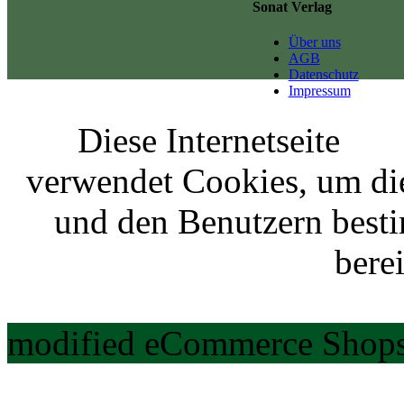
Sonat Verlag
Über uns
AGB
Datenschutz
Impressum
Diese Internetseite
verwendet Cookies, um di
und den Benutzern best
berei
modified eCommerce Shops