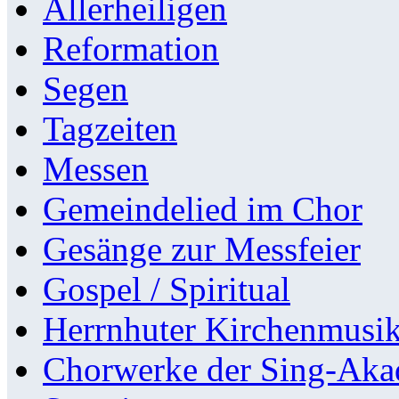
Allerheiligen
Reformation
Segen
Tagzeiten
Messen
Gemeindelied im Chor
Gesänge zur Messfeier
Gospel / Spiritual
Herrnhuter Kirchenmusi
Chorwerke der Sing-Aka