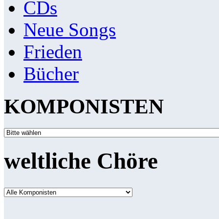
CDs
Neue Songs
Frieden
Bücher
KOMPONISTEN
weltliche Chöre