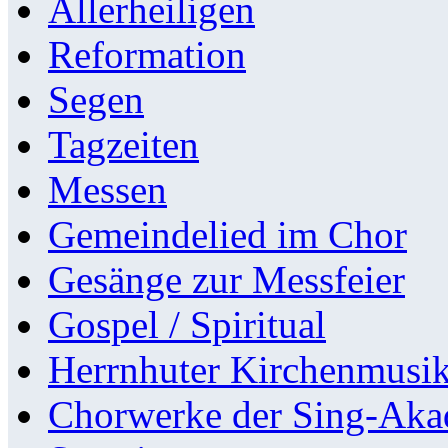
Allerheiligen
Reformation
Segen
Tagzeiten
Messen
Gemeindelied im Chor
Gesänge zur Messfeier
Gospel / Spiritual
Herrnhuter Kirchenmusi
Chorwerke der Sing-Aka