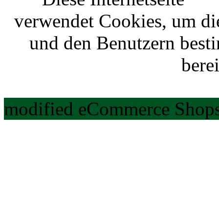
verwendet Cookies, um di
und den Benutzern best
berei
modified eCommerce Shops