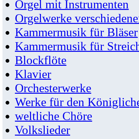
Orgel mit Instrumenten
Orgelwerke verschieden
Kammermusik für Bläser
Kammermusik für Streic
Blockflöte
Klavier
Orchesterwerke
Werke für den Königlic
weltliche Chöre
Volkslieder