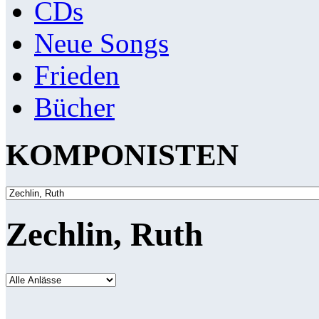
CDs
Neue Songs
Frieden
Bücher
KOMPONISTEN
Zechlin, Ruth