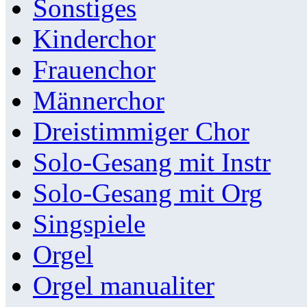
Sonstiges
Kinderchor
Frauenchor
Männerchor
Dreistimmiger Chor
Solo-Gesang mit Instr
Solo-Gesang mit Org
Singspiele
Orgel
Orgel manualiter