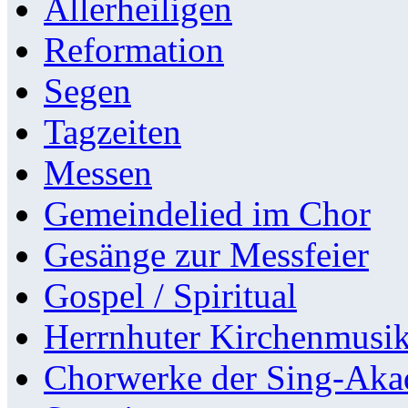
Allerheiligen
Reformation
Segen
Tagzeiten
Messen
Gemeindelied im Chor
Gesänge zur Messfeier
Gospel / Spiritual
Herrnhuter Kirchenmusi
Chorwerke der Sing-Aka