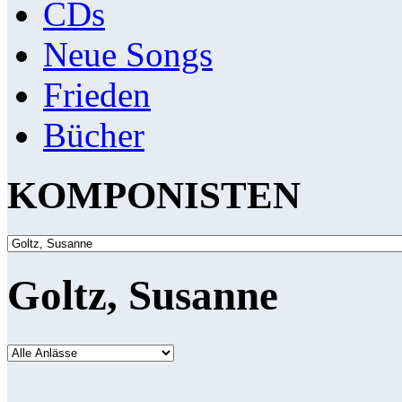
CDs
Neue Songs
Frieden
Bücher
KOMPONISTEN
Goltz, Susanne