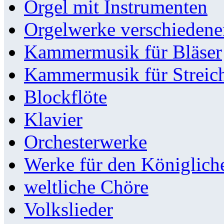
Orgel mit Instrumenten
Orgelwerke verschieden
Kammermusik für Bläser
Kammermusik für Streic
Blockflöte
Klavier
Orchesterwerke
Werke für den Königlic
weltliche Chöre
Volkslieder