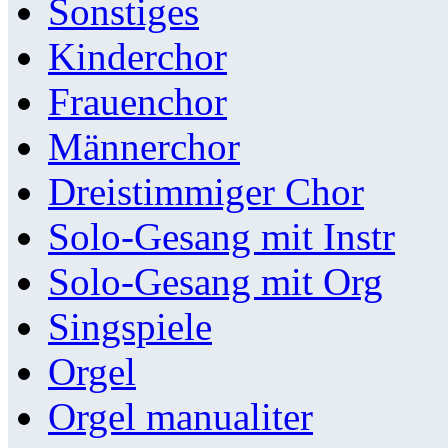
Sonstiges
Kinderchor
Frauenchor
Männerchor
Dreistimmiger Chor
Solo-Gesang mit Instr
Solo-Gesang mit Org
Singspiele
Orgel
Orgel manualiter