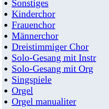
Sonstiges
Kinderchor
Frauenchor
Männerchor
Dreistimmiger Chor
Solo-Gesang mit Instr
Solo-Gesang mit Org
Singspiele
Orgel
Orgel manualiter