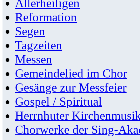
Allerheiligen
Reformation
Segen
Tagzeiten
Messen
Gemeindelied im Chor
Gesänge zur Messfeier
Gospel / Spiritual
Herrnhuter Kirchenmusi
Chorwerke der Sing-Aka