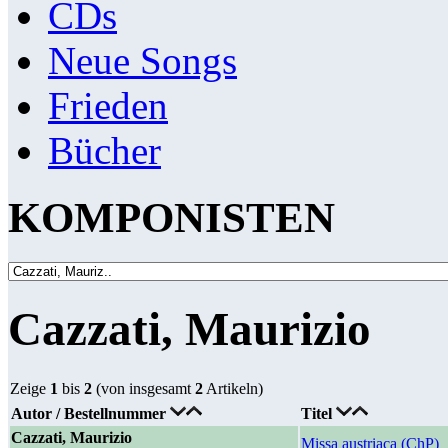
CDs
Neue Songs
Frieden
Bücher
KOMPONISTEN
Cazzati, Maurizio
Zeige
1
bis
2
(von insgesamt
2
Artikeln)
Autor / Bestellnummer
Titel
Cazzati, Maurizio
Missa austriaca (ChP)