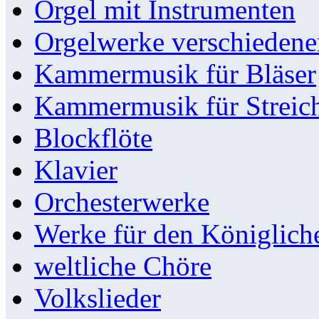
Orgel mit Instrumenten
Orgelwerke verschieden
Kammermusik für Bläser
Kammermusik für Streic
Blockflöte
Klavier
Orchesterwerke
Werke für den Königlic
weltliche Chöre
Volkslieder