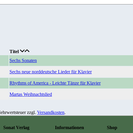
Titel
Sechs Sonaten
Sechs neue norddeutsche Lieder für Klavier
Rhythms of America - Leichte Tänze für Klavier
Martas Weihnachtslied
 Mehrwertsteuer zzgl.
Versandkosten
.
Sonat Verlag
Informationen
Shop