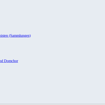
nisten (Sammlungen)
und Domchor