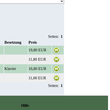
Seiten:
1
Besetzung
Preis
19,80 EUR
11,80 EUR
Klavier
16,80 EUR
11,00 EUR
Seiten:
1
Hilfe