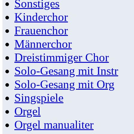
Sonstiges
Kinderchor
Frauenchor
Männerchor
Dreistimmiger Chor
Solo-Gesang mit Instr
Solo-Gesang mit Org
Singspiele
Orgel
Orgel manualiter