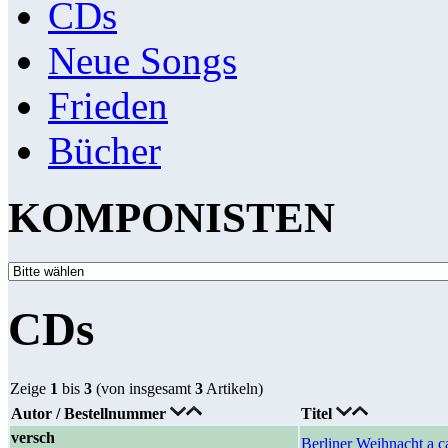
CDs
Neue Songs
Frieden
Bücher
KOMPONISTEN
CDs
Zeige
1
bis
3
(von insgesamt
3
Artikeln)
Autor / Bestellnummer
Titel
versch
Berliner Weihnacht a c