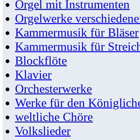
Orgel mit Instrumenten
Orgelwerke verschieden
Kammermusik für Bläser
Kammermusik für Streic
Blockflöte
Klavier
Orchesterwerke
Werke für den Königlic
weltliche Chöre
Volkslieder