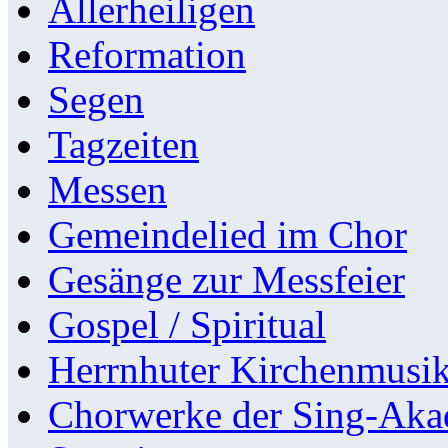
Allerheiligen
Reformation
Segen
Tagzeiten
Messen
Gemeindelied im Chor
Gesänge zur Messfeier
Gospel / Spiritual
Herrnhuter Kirchenmusi
Chorwerke der Sing-Aka