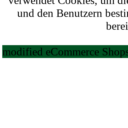
verwendet Cookies, um di
und den Benutzern best
berei
modified eCommerce Shops