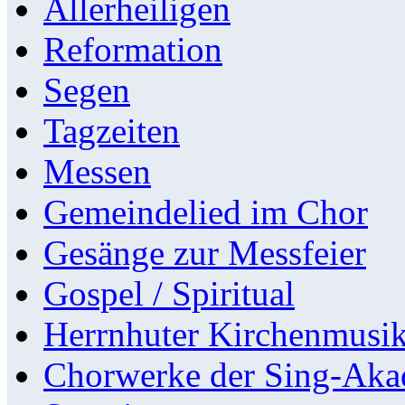
Allerheiligen
Reformation
Segen
Tagzeiten
Messen
Gemeindelied im Chor
Gesänge zur Messfeier
Gospel / Spiritual
Herrnhuter Kirchenmusi
Chorwerke der Sing-Aka