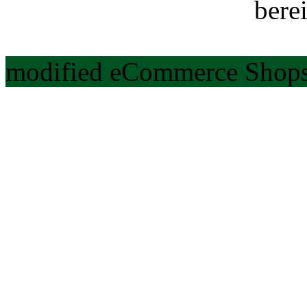
berei
modified eCommerce Shops