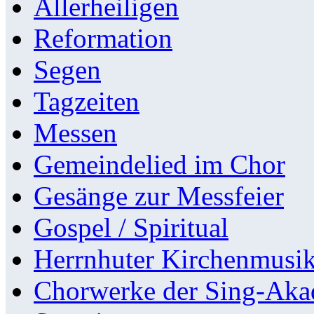
Allerheiligen
Reformation
Segen
Tagzeiten
Messen
Gemeindelied im Chor
Gesänge zur Messfeier
Gospel / Spiritual
Herrnhuter Kirchenmusi
Chorwerke der Sing-Aka