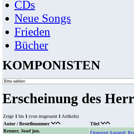
CDs
Neue Songs
Frieden
Bücher
KOMPONISTEN
Erscheinung des Her
Zeige
1
bis
1
(von insgesamt
1
Artikeln)
Autor / Bestellnummer
Titel
Renner, Josef jun.
Elegerunt Apostoli; Re