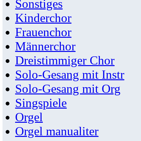
Sonstiges
Kinderchor
Frauenchor
Männerchor
Dreistimmiger Chor
Solo-Gesang mit Instr
Solo-Gesang mit Org
Singspiele
Orgel
Orgel manualiter