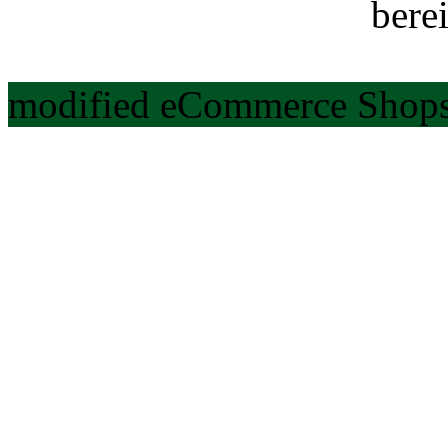
berei
modified eCommerce Shops