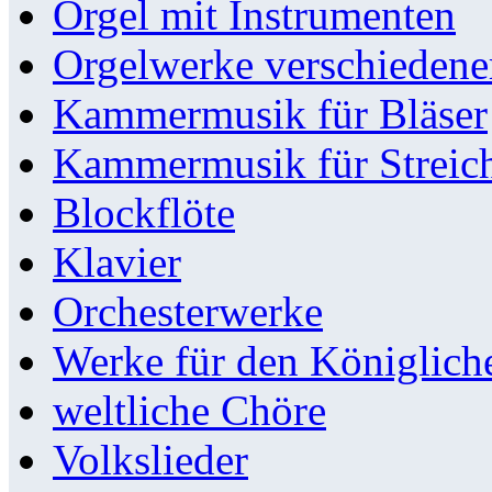
Orgel mit Instrumenten
Orgelwerke verschieden
Kammermusik für Bläser
Kammermusik für Streic
Blockflöte
Klavier
Orchesterwerke
Werke für den Königlic
weltliche Chöre
Volkslieder