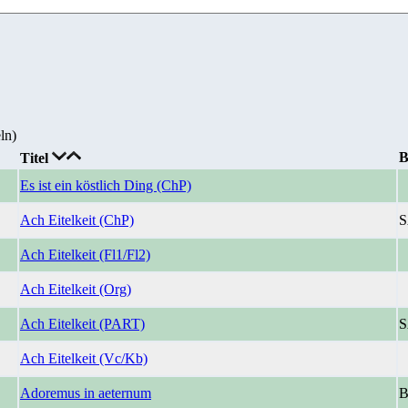
ln)
B
Titel
Es ist ein köstlich Ding (ChP)
Ach Eitelkeit (ChP)
S
Ach Eitelkeit (Fl1/Fl2)
Ach Eitelkeit (Org)
Ach Eitelkeit (PART)
S
Ach Eitelkeit (Vc/Kb)
Adoremus in aeternum