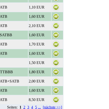
ATB
1,10 EUR
ATB
1,60 EUR
ATB
2,10 EUR
SATBB
1,60 EUR
ATB
1,70 EUR
ATB
1,60 EUR
1,50 EUR
TTTBBB
1,80 EUR
ATB+SATB
2,00 EUR
ATB
1,60 EUR
ATB
8,50 EUR
Seiten:
1
2
3
4
5
...
[nächste >>]