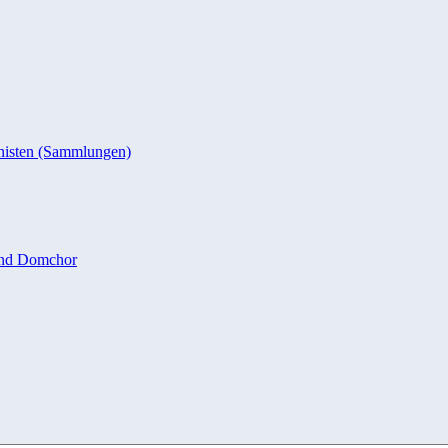
nisten (Sammlungen)
und Domchor