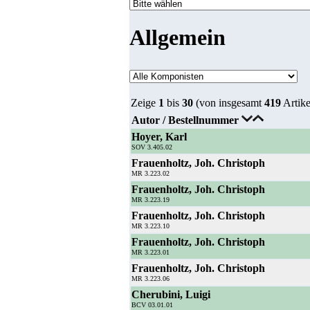
Allgemein
Zeige
1
bis
30
(von insgesamt
419
Artike
Autor / Bestellnummer
Hoyer, Karl
SOV 3.405.02
Frauenholtz, Joh. Christoph
MR 3.223.02
Frauenholtz, Joh. Christoph
MR 3.223.19
Frauenholtz, Joh. Christoph
MR 3.223.10
Frauenholtz, Joh. Christoph
MR 3.223.01
Frauenholtz, Joh. Christoph
MR 3.223.06
Cherubini, Luigi
BCV 03.01.01