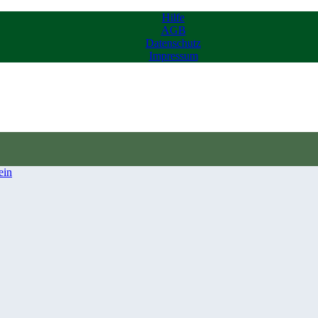
Hilfe
AGB
Datenschutz
Impressum
ein