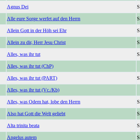
Agnus Dei
Alle eure Sorge werfet auf den Herrn
S
Allein Gott in der Höh sei Ehr
Allein zu dir, Herr Jesu Christ
Alles, was ihr tut
S
Alles, was ihr tut (ChP)
Alles, was ihr tut (PART)
Alles, was ihr tut (Vc./Kb)
Alles, was Odem hat, lobe den Herrn
S
Also hat Gott die Welt geliebt
S
Alta trinita beata
S
Angelus autem
S