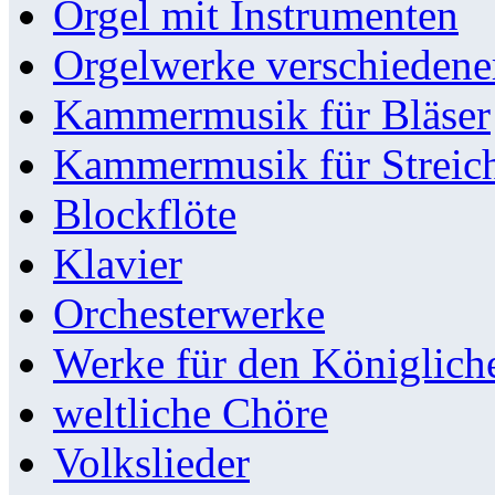
Orgel mit Instrumenten
Orgelwerke verschieden
Kammermusik für Bläser
Kammermusik für Streic
Blockflöte
Klavier
Orchesterwerke
Werke für den Königlic
weltliche Chöre
Volkslieder