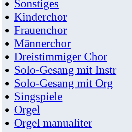
Sonstiges
Kinderchor
Frauenchor
Männerchor
Dreistimmiger Chor
Solo-Gesang mit Instr
Solo-Gesang mit Org
Singspiele
Orgel
Orgel manualiter