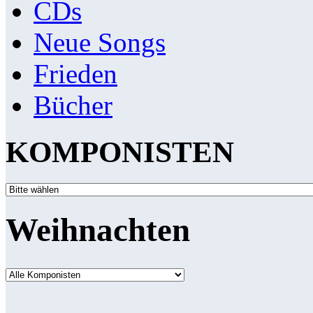
CDs
Neue Songs
Frieden
Bücher
KOMPONISTEN
Weihnachten