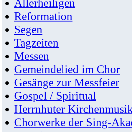
Allerheiligen
Reformation
Segen
Tagzeiten
Messen
Gemeindelied im Chor
Gesänge zur Messfeier
Gospel / Spiritual
Herrnhuter Kirchenmusi
Chorwerke der Sing-Aka