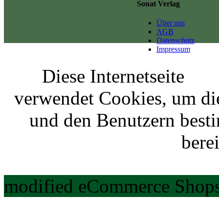
Sonat Verlag
Über uns
AGB
Datenschutz
Impressum
Diese Internetseite
verwendet Cookies, um di
und den Benutzern best
berei
modified eCommerce Shops