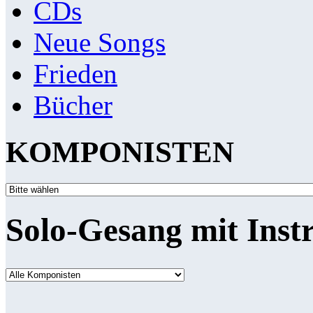
CDs
Neue Songs
Frieden
Bücher
KOMPONISTEN
Solo-Gesang mit Inst