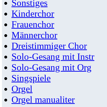
Sonstiges
Kinderchor
Frauenchor
Männerchor
Dreistimmiger Chor
Solo-Gesang mit Instr
Solo-Gesang mit Org
Singspiele
Orgel
Orgel manualiter