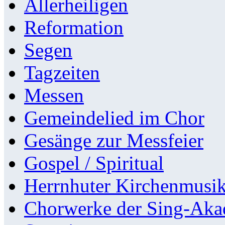
Allerheiligen
Reformation
Segen
Tagzeiten
Messen
Gemeindelied im Chor
Gesänge zur Messfeier
Gospel / Spiritual
Herrnhuter Kirchenmusi
Chorwerke der Sing-Aka