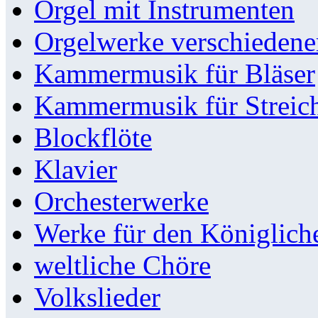
Orgel mit Instrumenten
Orgelwerke verschieden
Kammermusik für Bläser
Kammermusik für Streic
Blockflöte
Klavier
Orchesterwerke
Werke für den Königlic
weltliche Chöre
Volkslieder