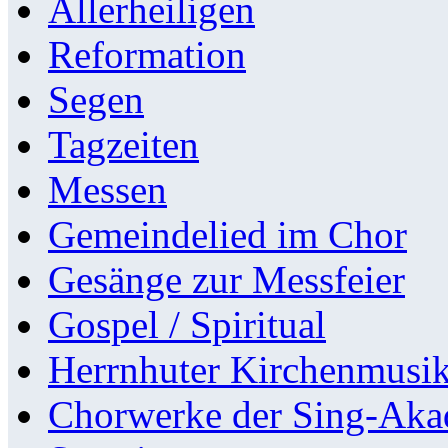
Allerheiligen
Reformation
Segen
Tagzeiten
Messen
Gemeindelied im Chor
Gesänge zur Messfeier
Gospel / Spiritual
Herrnhuter Kirchenmusi
Chorwerke der Sing-Aka