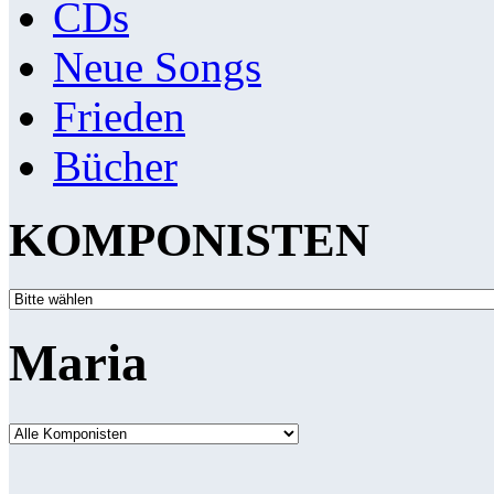
CDs
Neue Songs
Frieden
Bücher
KOMPONISTEN
Maria