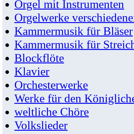
Orgel mit Instrumenten
Orgelwerke verschieden
Kammermusik für Bläser
Kammermusik für Streic
Blockflöte
Klavier
Orchesterwerke
Werke für den Königlic
weltliche Chöre
Volkslieder