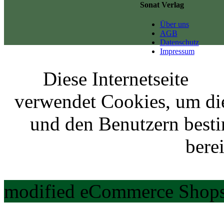
Sonat Verlag
Über uns
AGB
Datenschutz
Impressum
Diese Internetseite
verwendet Cookies, um di
und den Benutzern best
berei
modified eCommerce Shops