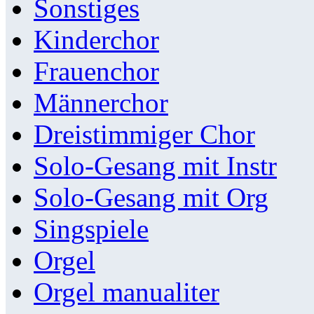
Sonstiges
Kinderchor
Frauenchor
Männerchor
Dreistimmiger Chor
Solo-Gesang mit Instr
Solo-Gesang mit Org
Singspiele
Orgel
Orgel manualiter