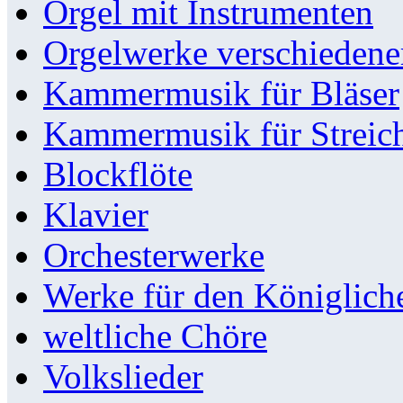
Orgel mit Instrumenten
Orgelwerke verschieden
Kammermusik für Bläser
Kammermusik für Streic
Blockflöte
Klavier
Orchesterwerke
Werke für den Königlic
weltliche Chöre
Volkslieder