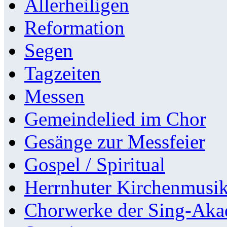
Allerheiligen
Reformation
Segen
Tagzeiten
Messen
Gemeindelied im Chor
Gesänge zur Messfeier
Gospel / Spiritual
Herrnhuter Kirchenmusi
Chorwerke der Sing-Aka