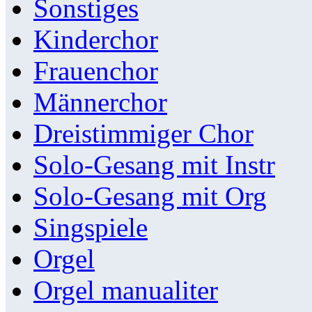
Sonstiges
Kinderchor
Frauenchor
Männerchor
Dreistimmiger Chor
Solo-Gesang mit Instr
Solo-Gesang mit Org
Singspiele
Orgel
Orgel manualiter