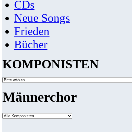
CDs
Neue Songs
Frieden
Bücher
KOMPONISTEN
Männerchor