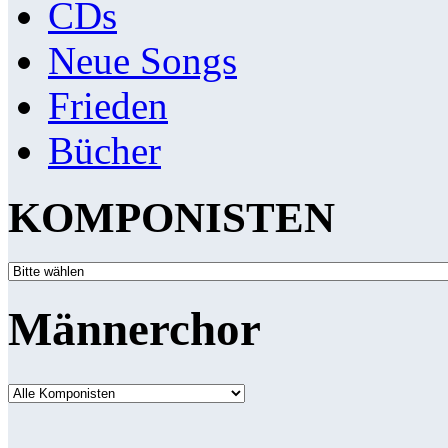
CDs
Neue Songs
Frieden
Bücher
KOMPONISTEN
Männerchor