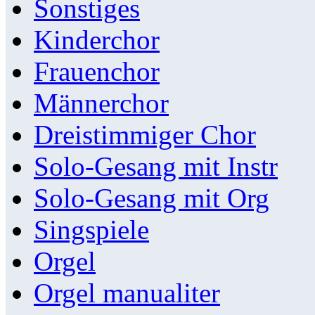
Sonstiges
Kinderchor
Frauenchor
Männerchor
Dreistimmiger Chor
Solo-Gesang mit Instr
Solo-Gesang mit Org
Singspiele
Orgel
Orgel manualiter