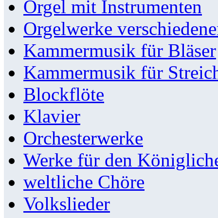
Orgel mit Instrumenten
Orgelwerke verschieden
Kammermusik für Bläser
Kammermusik für Streic
Blockflöte
Klavier
Orchesterwerke
Werke für den Königlic
weltliche Chöre
Volkslieder