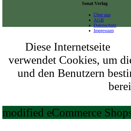
Sonat Verlag
Über uns
AGB
Datenschutz
Impressum
Diese Internetseite
verwendet Cookies, um di
und den Benutzern best
berei
modified eCommerce Shops