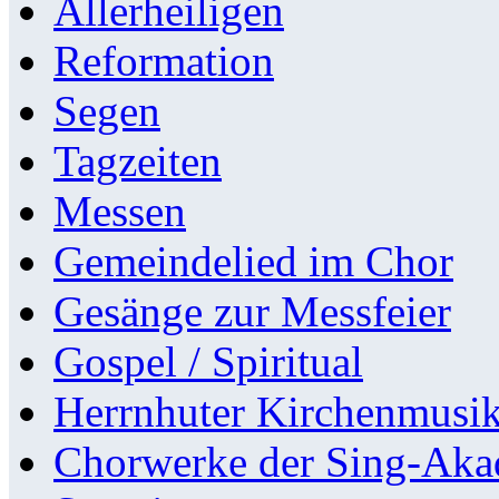
Allerheiligen
Reformation
Segen
Tagzeiten
Messen
Gemeindelied im Chor
Gesänge zur Messfeier
Gospel / Spiritual
Herrnhuter Kirchenmusi
Chorwerke der Sing-Aka