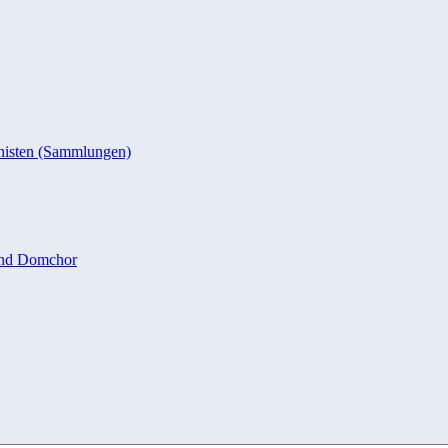
nisten (Sammlungen)
und Domchor