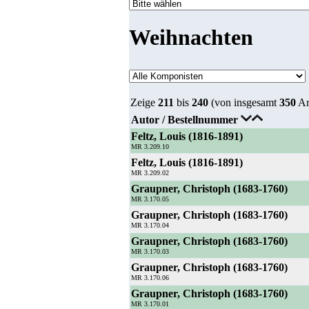
Weihnachten
Zeige
211
bis
240
(von insgesamt
350
Ar
Autor / Bestellnummer
Feltz, Louis (1816-1891)
MR 3.209.10
Feltz, Louis (1816-1891)
MR 3.209.02
Graupner, Christoph (1683-1760)
MR 3.170.05
Graupner, Christoph (1683-1760)
MR 3.170.04
Graupner, Christoph (1683-1760)
MR 3.170.03
Graupner, Christoph (1683-1760)
MR 3.170.06
Graupner, Christoph (1683-1760)
MR 3.170.01