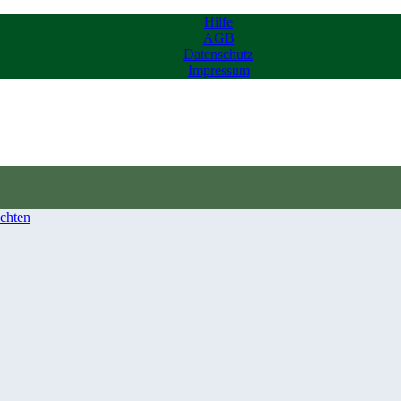
Hilfe
AGB
Datenschutz
Impressum
chten