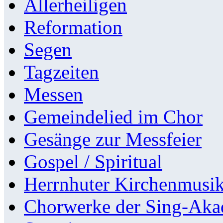
Allerheiligen
Reformation
Segen
Tagzeiten
Messen
Gemeindelied im Chor
Gesänge zur Messfeier
Gospel / Spiritual
Herrnhuter Kirchenmusi
Chorwerke der Sing-Aka