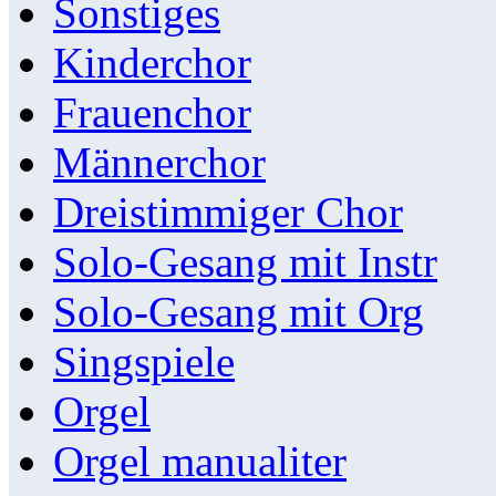
Sonstiges
Kinderchor
Frauenchor
Männerchor
Dreistimmiger Chor
Solo-Gesang mit Instr
Solo-Gesang mit Org
Singspiele
Orgel
Orgel manualiter