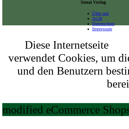
Sonat Verlag
Über uns
AGB
Datenschutz
Impressum
Diese Internetseite
verwendet Cookies, um di
und den Benutzern best
berei
modified eCommerce Shops