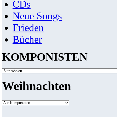
CDs
Neue Songs
Frieden
Bücher
KOMPONISTEN
Weihnachten