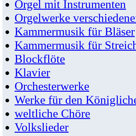
Orgel mit Instrumenten
Orgelwerke verschieden
Kammermusik für Bläser
Kammermusik für Streic
Blockflöte
Klavier
Orchesterwerke
Werke für den Königlic
weltliche Chöre
Volkslieder